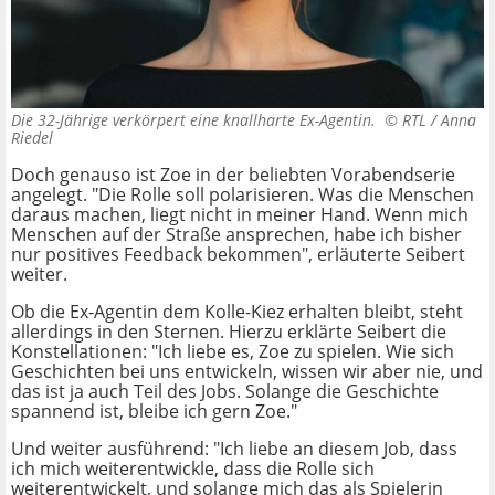
Die 32-Jährige verkörpert eine knallharte Ex-Agentin. ©
RTL / Anna
Riedel
Doch genauso ist Zoe in der beliebten Vorabendserie
angelegt. "Die Rolle soll polarisieren. Was die Menschen
daraus machen, liegt nicht in meiner Hand. Wenn mich
Menschen auf der Straße ansprechen, habe ich bisher
nur positives Feedback bekommen", erläuterte Seibert
weiter.
Ob die Ex-Agentin dem Kolle-Kiez erhalten bleibt, steht
allerdings in den Sternen. Hierzu erklärte Seibert die
Konstellationen: "Ich liebe es, Zoe zu spielen. Wie sich
Geschichten bei uns entwickeln, wissen wir aber nie, und
das ist ja auch Teil des Jobs. Solange die Geschichte
spannend ist, bleibe ich gern Zoe."
Und weiter ausführend: "Ich liebe an diesem Job, dass
ich mich weiterentwickle, dass die Rolle sich
weiterentwickelt, und solange mich das als Spielerin