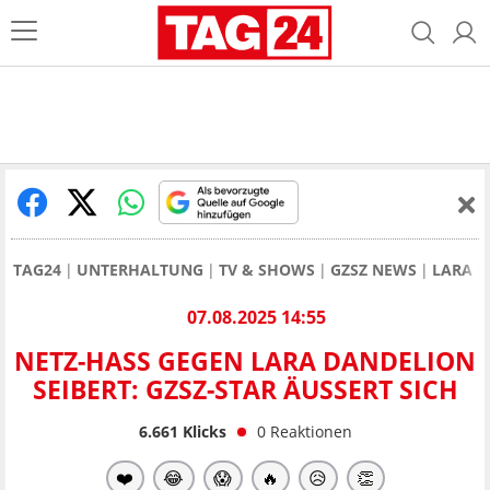
TAG24
UNTERHALTUNG
TV & SHOWS
GZSZ NEWS
LARA D
07.08.2025 14:55
NETZ-HASS GEGEN LARA DANDELION
SEIBERT: GZSZ-STAR ÄUSSERT SICH
6.661
Klicks
0
Reaktionen
❤️
😂
😱
🔥
😥
👏