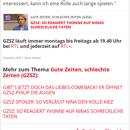
interessiert, kann ich eine Rolle auch lange spielen."
GUTE ZEITEN, SCHLECHTE ZEITEN (GZSZ)
GZSZ: SO REAGIERT YVONNE AUF NINAS
SCHRECKLICHE TATEN
GZSZ läuft immer montags bis freitags ab 19.40 Uhr
bei
RTL
und jederzeit auf
RTL+
.
Titelfoto: RTL / Anna Riedel
Mehr zum Thema
Gute Zeiten, schlechte
Zeiten (GZSZ)
:
GIBT'S JETZT DOCH DAS LIEBES-COMEBACK? ER ÖFFNET
GZSZ-PHILIP DIE AUGEN
GZSZ-SPOILER: SO VERLÄSST NINA DEN KOLLE-KIEZ
GZSZ: SO REAGIERT YVONNE AUF NINAS SCHRECKLICHE
TATEN