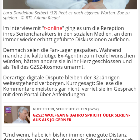
Lara Dandelion Seibert (32) liebt es nach eigenen Worten, Zoe zu
spielen. ©
RTL / Anna Riedel
Im Interview mit "
t-online
" ging es um die Rezeption
ihres Seriencharakters in den sozialen Medien, an dem
immer wieder erhitzt geführte Diskussionen aufleben.
Demnach seien die Fan-Lager gespalten. Während
manche die kaltblütige Ex-Agentin zum Teufel wünschen
würden, hätten andere sie in ihr Herz geschlossen und
als Teil des GZSZ-Kosmos umarmt.
Derartige digitale Dispute bleiben der 32-Jährigen
weitestgehend verborgen. Kurz gesagt: Sie lese die
Kommentare meistens gar nicht, verriet sie im Gespräch
mit dem Portal über Anfeindungen.
GUTE ZEITEN, SCHLECHTE ZEITEN (GZSZ)
GZSZ: WOLFGANG BAHRO SPRICHT ÜBER SERIEN-
AUS ALS JO GERNER
"Und wenn, habe ich bisher immer eine gute Distanz