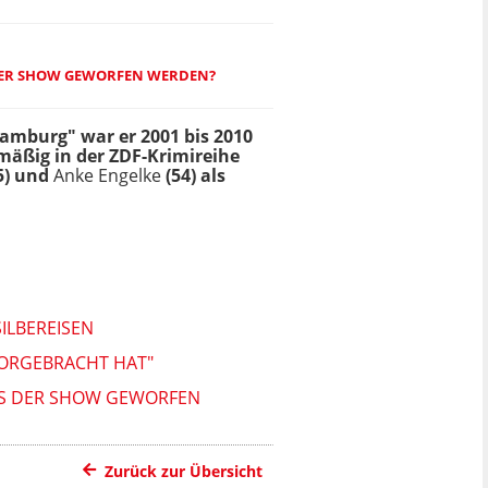
S DER SHOW GEWORFEN WERDEN?
amburg" war er 2001 bis 2010
lmäßig in der ZDF-Krimireihe
5) und
Anke Engelke
(54) als
SILBEREISEN
 VORGEBRACHT HAT"
AUS DER SHOW GEWORFEN
Zurück zur Übersicht