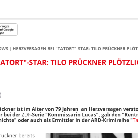
HOWS
HERZVERSAGEN BEI "TATORT"-STAR: TILO PRÜCKNER PLÖ
TATORT"-STAR: TILO PRÜCKNER PLÖTZL
ückner ist im Alter von 79 Jahren an Herzversagen verst
r bei der
ZDF
-Serie "Kommissarin Lucas", gab den "Rentn
ichte" oder auch als Ermittler in der ARD-Krimireihe "
Ta
rückner bereits