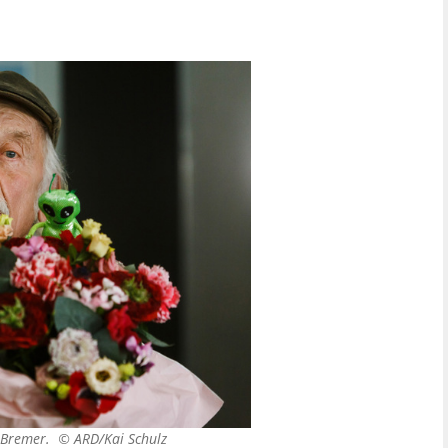
in Bremer. ©
ARD/Kai Schulz