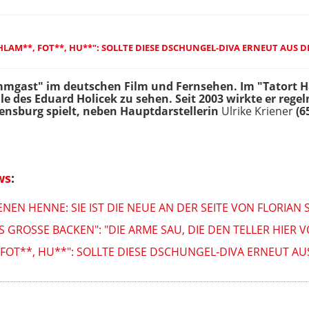
CHLAM**, FOT**, HU**": SOLLTE DIESE DSCHUNGEL-DIVA ERNEUT AU
ammgast" im deutschen Film und Fernsehen. Im "Tatort H
e des Eduard Holicek zu sehen. Seit 2003 wirkte er rege
egensburg spielt, neben Hauptdarstellerin
Ulrike Kriener
(6
ws
:
EN HENNE: SIE IST DIE NEUE AN DER SEITE VON FLORIAN 
AS GROSSE BACKEN": "DIE ARME SAU, DIE DEN TELLER HIER
, FOT**, HU**": SOLLTE DIESE DSCHUNGEL-DIVA ERNEUT 