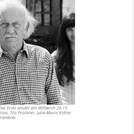
. Das Erste sendet am Mittwoch 20.15
toni, Tilo Prückner, Julia-Maria Köhler
 Trambow