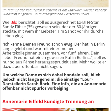
Im "Kampf der Realitystars" scheint es am Mittwoch wieder gehörig
Zündstoff zu geben. ©
dpa/Magdalena Possert/RTLzwei
Wie
Bild
berichtet, soll es ausgerechnet Ex-BTN-Star
Sandy Fähse (35) gewesen sein, der der 30-Jährigen
steckte, mit wem ihr Liebster Tim Sandt vor ihr durchs
Leben ging.
"Ich kenne Deinen Freund schon ewig. Der hat in Berlin
lange gelebt und war mit einer meiner
Arbeitskolleginnen zusammen, vor fünf Jahren. Dein
lieber Freund hat einen gewissen Ruf in Berlin…", soll es
nur so aus Fähse herausgesprudelt sein. Mehr wollte er
dazu aber offenbar nicht sagen.
Um welche Dame es sich dabei handeln soll, blieb
jedoch nicht lange geheim: die einstige "Lou"-
Darstellerin Sarah Bock. Eine Info, die an Annemarie
offenbar nicht spurlos vorbeiging.
Annemarie Eilfeld kündigte Trennung an