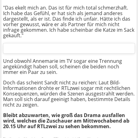
"Das ekelt mich an. Das ist für mich total schmerzhaft.
Ich habe das Gefühl, er hat sich als jemand anderes
dargestellt, als er ist. Das finde ich unfair. Hätte ich das
vorher gewusst, wäre er als Partner für mich nicht
infrage gekommen. Ich habe scheinbar die Katze im Sack
gekauft."
Und obwohl Annemarie im TV sogar eine Trennung
angekündigt haben soll, scheinen die beiden noch
immer ein Paar zu sein.
Doch das scheint Sandt nicht zu reichen: Laut Bild-
Informationen drohte er RTLzwei sogar mit rechtlichen
Konsequenzen, würden die Szenen ausgestrahlt werden.
Man soll sich darauf geeinigt haben, bestimmte Details
nicht zu zeigen.
Bleibt abzuwarten, wie groß das Drama ausfallen
wird, welches die Zuschauer am Mittwochabend ab
20.15 Uhr auf RTLzwei zu sehen bekommen.