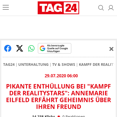
TAG24
UNTERHALTUNG
TV & SHOWS
KAMPF DER REALITY
29.07.2020 06:00
PIKANTE ENTHÜLLUNG BEI "KAMPF
DER REALITYSTARS": ANNEMARIE
EILFELD ERFÄHRT GEHEIMNIS ÜBER
IHREN FREUND
14.238
Klicks
0
Reaktionen