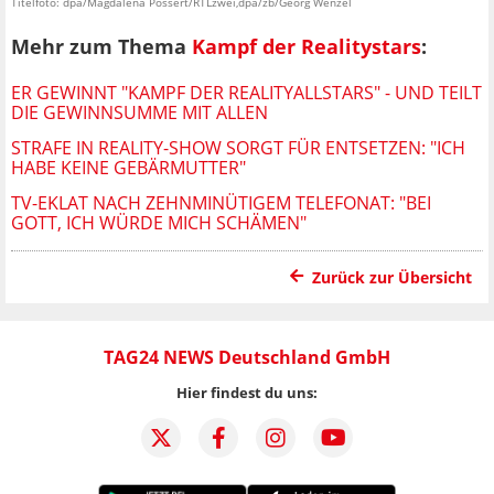
Titelfoto: dpa/Magdalena Possert/RTLzwei,dpa/zb/Georg Wenzel
Mehr zum Thema
Kampf der Realitystars
:
ER GEWINNT "KAMPF DER REALITYALLSTARS" - UND TEILT
DIE GEWINNSUMME MIT ALLEN
STRAFE IN REALITY-SHOW SORGT FÜR ENTSETZEN: "ICH
HABE KEINE GEBÄRMUTTER"
TV-EKLAT NACH ZEHNMINÜTIGEM TELEFONAT: "BEI
GOTT, ICH WÜRDE MICH SCHÄMEN"
Zurück zur Übersicht
TAG24 NEWS Deutschland GmbH
Hier findest du uns: