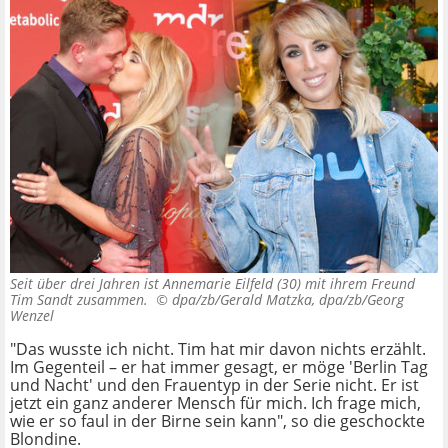
Seit über drei Jahren ist Annemarie Eilfeld (30) mit ihrem Freund
Tim Sandt zusammen. ©
dpa/zb/Gerald Matzka, dpa/zb/Georg
Wenzel
"Das wusste ich nicht. Tim hat mir davon nichts erzählt.
Im Gegenteil – er hat immer gesagt, er möge 'Berlin Tag
und Nacht' und den Frauentyp in der Serie nicht. Er ist
jetzt ein ganz anderer Mensch für mich. Ich frage mich,
wie er so faul in der Birne sein kann", so die geschockte
Blondine.