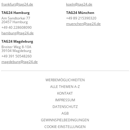
frankfurt@tag24.de
koeln@tag24.de
TAG24 Hamburg
TAG24 München
Am Sandtorkai 77
+49 89 215390320
20457 Hamburg
muenchen@tag24.de
+49 40 228608090
hamburg@tag24.de
TAG24 Magdeburg
Breiter Weg 8-10A
39104 Magdeburg
+49 391 50548260
magdeburg@tag24.de
WERBEMÖGLICHKEITEN
ALLE THEMEN A-Z
KONTAKT
IMPRESSUM
DATENSCHUTZ
AGB
GEWINNSPIELBEDINGUNGEN
COOKIE-EINSTELLUNGEN