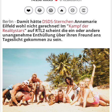
❤️
😂
😱
🔥
😥
👏
Berlin -
Damit hätte
DSDS-Sternchen
Annemarie
Eilfeld wohl nicht gerechnet! Im "
Kampf der
Realitystars
" auf RTL2 scheint die ein oder andere
unangenehme Enthüllung über ihren Freund ans
Tageslicht gekommen zu sein.