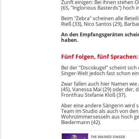
Zunft einigen: Bei ihnen stehen O
(65, "Inglorious Basterds") hoch 
Beim "Zebra" scheinen alle Beteili
Rieß (33), Nico Santos (29), Bar
An den Empfangsgeräten scheint
haben.
Fünf Folgen, fünf Sprachen:
Bei der "Discokugel" scheint sich
Singer-Welt jedoch fast schon ein
Zwar fallen auch hier Namen wie
(45), Vanessa Mai (29) oder der, 
Frontfrau Stefanie Kloß (37).
Aber eine andere Sängerin wird 
Team im Studio als auch von den
Wohnzimmersesseln aus hoch geh
Biedermann (42).
THE MASKED SINGER