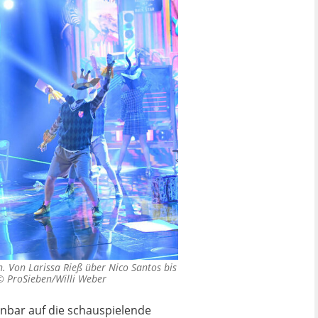
n. Von Larissa Rieß über Nico Santos bis
 ©
ProSieben/Willi Weber
inbar auf die schauspielende