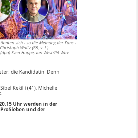
könnten sich - so die Meinung der Fans -
Christoph Waltz (65, v. l.)
 (dpa) Sven Hoppe, Ian West/PA Wire
ter: die Kandidatin. Denn
l Kekilli (41), Michelle
s.
0.15 Uhr werden in der
f ProSieben und der