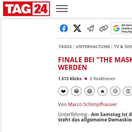
TAG24
UNTERHALTUNG
TV & S
FINALE BEI "THE MAS
WERDEN
1.572
Klicks
0
Reaktionen
❤️
😂
😱
🔥
😥
👏
Von
Marco Schimpfhauser
Unterföhring -
Am Samstag ist 
steht das allgemeine Demaskie