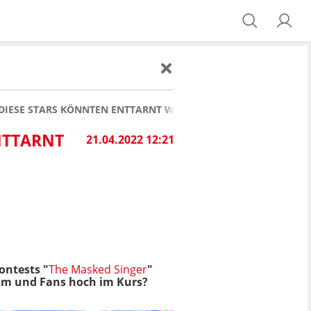
: DIESE STARS KÖNNTEN ENTTARNT WERDEN
NTTARNT
21.04.2022 12:21
ntests "
The Masked Singer
"
am und Fans hoch im Kurs?