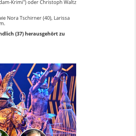
erdam-Krimi") oder Christoph Waltz
wie Nora Tschirner (40), Larissa
am.
dlich (37) herausgehört zu