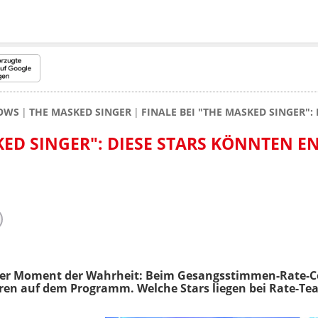
HOWS
THE MASKED SINGER
FINALE BEI "THE MASKED SINGER"
KED SINGER": DIESE STARS KÖNNTEN E
der Moment der Wahrheit: Beim Gesangsstimmen-Rate-Co
ren auf dem Programm. Welche Stars liegen bei Rate-Te