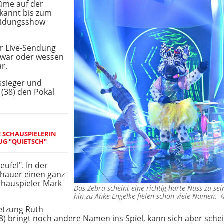
üme auf der
rkannt bis zum
eidungsshow
r Live-Sendung
 war oder wessen
r.
ssieger und
(38) den Pokal
E SCHAUSPIELERIN
UG "QUIETSCH"
eufel". In der
chauer einen ganz
chauspieler Mark
Das Zebra scheint eine richtig harte Nuss zu sei
hin zu Anke Engelke fielen schon viele Namen.
etzung Ruth
) bringt noch andere Namen ins Spiel, kann sich aber sche