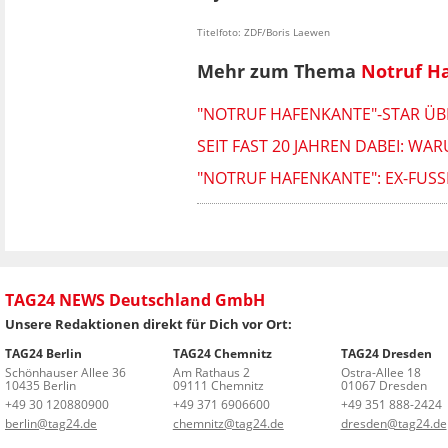
Titelfoto: ZDF/Boris Laewen
Mehr zum Thema
Notruf H
"NOTRUF HAFENKANTE"-STAR ÜB
SEIT FAST 20 JAHREN DABEI: 
"NOTRUF HAFENKANTE": EX-FUSSB
TAG24 NEWS Deutschland GmbH
Unsere Redaktionen direkt für Dich vor Ort:
TAG24 Berlin
TAG24 Chemnitz
TAG24 Dresden
Schönhauser Allee 36
Am Rathaus 2
Ostra-Allee 18
10435 Berlin
09111 Chemnitz
01067 Dresden
+49 30 120880900
+49 371 6906600
+49 351 888-2424
berlin@tag24.de
chemnitz@tag24.de
dresden@tag24.de