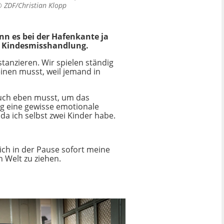
 ©
ZDF/Christian Klopp
n es bei der Hafenkante ja
he Kindesmisshandlung.
anzieren. Wir spielen ständig
einen musst, weil jemand in
auch eben musst, um das
ag eine gewisse emotionale
da ich selbst zwei Kinder habe.
ich in der Pause sofort meine
n Welt zu ziehen.