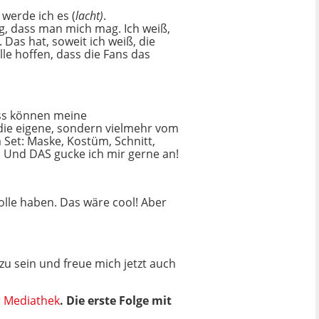
werde ich es (
lacht)
.
g, dass man mich mag. Ich weiß,
 Das hat, soweit ich weiß, die
le hoffen, dass die Fans das
dass können meine
r die eigene, sondern vielmehr vom
 Set: Maske, Kostüm, Schnitt,
s. Und DAS gucke ich mir gerne an!
lle haben. Das wäre cool! Aber
 zu sein und freue mich jetzt auch
r Mediathek
. Die erste Folge mit