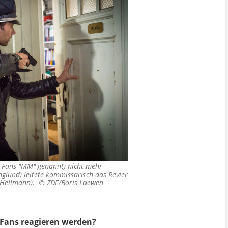
n Fans "MM" genannt) nicht mehr
glund) leitete kommissarisch das Revier
es Hellmann). ©
ZDF/Boris Laewen
e Fans reagieren werden?