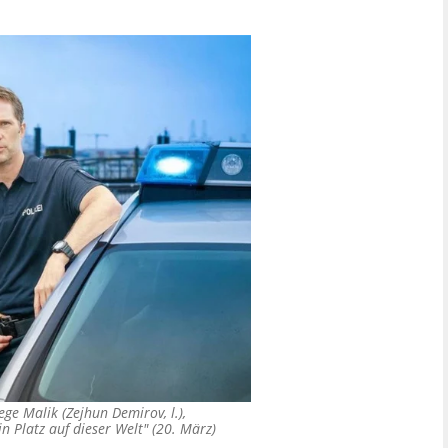
ege Malik (Zejhun Demirov, l.),
 Platz auf dieser Welt" (20. März)