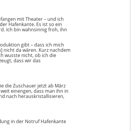
gefangen mit Theater – und ich
er Hafenkante. Es ist so ein
d. Ich bin wahnsinnig froh, ihn
roduktion gibt – dass ich mich
n] nicht da wären. Kurz nachdem
 wusste nicht, ob ich die
eugt, dass wir das
die die Zuschauer jetzt ab März
 weit einengen, dass man ihn in
nd nach herauskristallisieren,
ndung in der Notruf Hafenkante