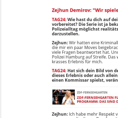
Zejhun Demirov: "Wir spiel
TAG24:
Wie hast du dich auf dei
vorbereitet? Die Serie ist ja be
Polizeialltag möglichst realitä
darzustellen.
Zejhun:
Wir hatten eine
Kriminal
die mir ein paar Moves beigebra
viele Fragen beantwortet hat. Un
Polizei Hamburg auf Streife. Das 
krasses Erlebnis für mich.
TAG24
: Hat sich dein Bild von d
dieses Erlebnis oder auch allein
einen Kommissar spielst, verän
ZDF-FERNSEHGARTEN
ZDF-FERNSEHGARTEN FL
PROGRAMM: DAS SIND 
Zejhun:
Ich habe mehr Respekt 