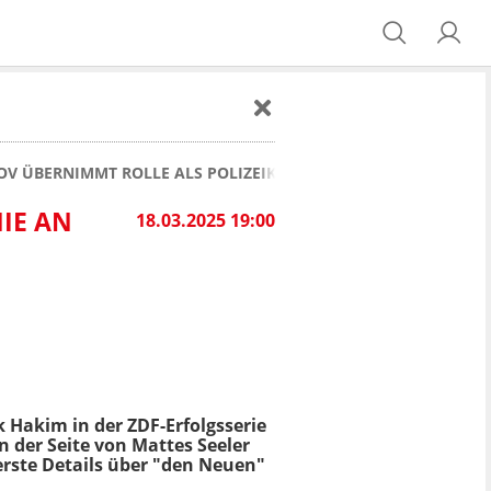
OV ÜBERNIMMT ROLLE ALS POLIZEIKOMMISSAR IN NOTRUF HA
IE AN
18.03.2025 19:00
 Hakim in der ZDF-Erfolgsserie
n der Seite von Mattes Seeler
erste Details über "den Neuen"