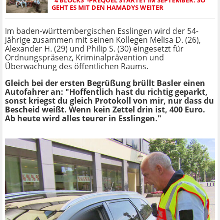
GEHT ES MIT DEN HAMADYS WEITER
Im baden-württembergischen Esslingen wird der 54-
Jährige zusammen mit seinen Kollegen Melisa D. (26),
Alexander H. (29) und Philip S. (30) eingesetzt für
Ordnungspräsenz, Kriminalprävention und
Überwachung des öffentlichen Raums.
Gleich bei der ersten Begrüßung brüllt Basler einen
Autofahrer an: "Hoffentlich hast du richtig geparkt,
sonst kriegst du gleich Protokoll von mir, nur dass du
Bescheid weißt. Wenn kein Zettel drin ist, 400 Euro.
Ab heute wird alles teurer in Esslingen."