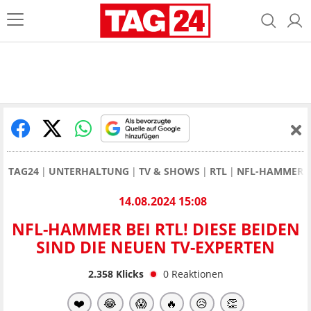
TAG24
UNTERHALTUNG
TV & SHOWS
RTL
NFL-HAMMER BE
14.08.2024 15:08
NFL-HAMMER BEI RTL! DIESE BEIDEN
SIND DIE NEUEN TV-EXPERTEN
2.358
Klicks
0
Reaktionen
❤️
😂
😱
🔥
😥
👏