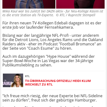
Mika Kaul war bis zuletzt bei DAZN aktiv - für Neu-Kollege Kasim ist
es die erste Station als TV-Experte. ©
RTL / Ruprecht Stempell
Für ihren neuen TV-Kollegen Edebali dagegen ist es der
erste Job vor laufender Fernsehkamera.
Bislang war der langjährige NFL-Profi - unter anderem
für die Detroit Lions, Los Angeles Rams und die Oakland
Raiders aktiv - eher im Podcast "Football Bromance" an
der Seite von "Coach Esume" zu hören.
Auch im dazugehörigen "Hype House" während der
Super-Bowl-Woche in Las Vegas war der 34-jährige
Publikumsliebling zu sehen.
RTL
TV-ÜBERRASCHUNG OFFIZIELL! HEIDI KLUM
WECHSELT ZU RTL
"Ich freue mich riesig, der neue Experte bei NFL-Sideline
sein zu dürfen", freut sich der gebürtige Hamburger.