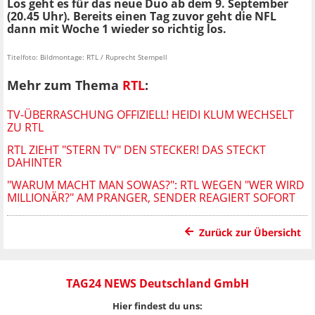
Los geht es für das neue Duo ab dem 9. September
(20.45 Uhr). Bereits einen Tag zuvor geht die NFL
dann mit Woche 1 wieder so richtig los.
Titelfoto: Bildmontage: RTL / Ruprecht Stempell
Mehr zum Thema
RTL
:
TV-ÜBERRASCHUNG OFFIZIELL! HEIDI KLUM WECHSELT
ZU RTL
RTL ZIEHT "STERN TV" DEN STECKER! DAS STECKT
DAHINTER
"WARUM MACHT MAN SOWAS?": RTL WEGEN "WER WIRD
MILLIONÄR?" AM PRANGER, SENDER REAGIERT SOFORT
Zurück zur Übersicht
TAG24 NEWS Deutschland GmbH
Hier findest du uns: