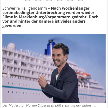
Schwerin/Heiligendamm –
Nach wochenlanger
coronabedingter Unterbrechung werden wieder
Filme in Mecklenburg-Vorpommern gedreht. Doch
vor und hinter der Kamera ist vieles anders
geworden.
Der Moderator Florian Silbereisen (38) steht auf der Bühne - im