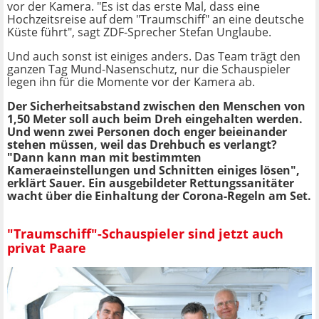
vor der Kamera. "Es ist das erste Mal, dass eine
Hochzeitsreise auf dem "Traumschiff" an eine deutsche
Küste führt", sagt ZDF-Sprecher Stefan Unglaube.
Und auch sonst ist einiges anders. Das Team trägt den
ganzen Tag Mund-Nasenschutz, nur die Schauspieler
legen ihn für die Momente vor der Kamera ab.
Der Sicherheitsabstand zwischen den Menschen von
1,50 Meter soll auch beim Dreh eingehalten werden.
Und wenn zwei Personen doch enger beieinander
stehen müssen, weil das Drehbuch es verlangt?
"Dann kann man mit bestimmten
Kameraeinstellungen und Schnitten einiges lösen",
erklärt Sauer. Ein ausgebildeter Rettungssanitäter
wacht über die Einhaltung der Corona-Regeln am Set.
"Traumschiff"-Schauspieler sind jetzt auch
privat Paare