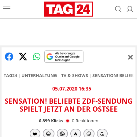
TAG24
UNTERHALTUNG
TV & SHOWS
SENSATION! BELIEBT
05.07.2020 16:35
SENSATION! BELIEBTE ZDF-SENDUNG
SPIELT JETZT AN DER OSTSEE
6.899
Klicks
0
Reaktionen
❤️
😂
😱
🔥
😥
👏