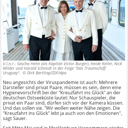
V.l.n.r.: Sascha Hehn (als Kapitän Victor Burger), Heide Keller, Nick
Wilder und Harald Schmidt in der Folge "Das Traumschiff:
Uruguay". ©
Dirk Bartling/ZDF/dpa
Neu angesichts der Viruspandemie ist auch: Mehrere
Darsteller sind privat Paare, müssen es sein, denn eine
Hygienevorschrift bei der "Kreuzfahrt ins Glück" an der
deutschen Ostseeküste lautet: Nur Schauspieler, die
privat ein Paar sind, dürfen sich vor der Kamera küssen.
Und das sollen sie. "Wir wollen weiter Nähe zeigen. Die
"Kreuzfahrt ins Glück" lebt ja auch von den Emotionen",
sagt Sauer.