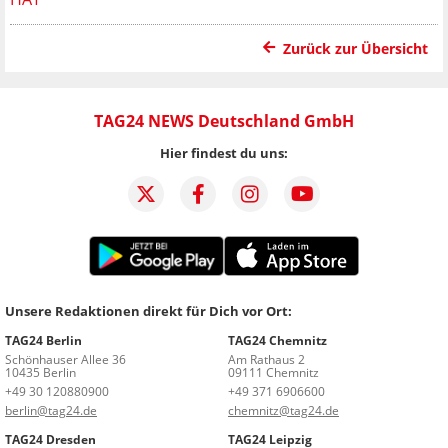
Zurück zur Übersicht
TAG24 NEWS Deutschland GmbH
Hier findest du uns:
Unsere Redaktionen direkt für Dich vor Ort:
TAG24 Berlin
TAG24 Chemnitz
Schönhauser Allee 36
Am Rathaus 2
10435 Berlin
09111 Chemnitz
+49 30 120880900
+49 371 6906600
berlin@tag24.de
chemnitz@tag24.de
TAG24 Dresden
TAG24 Leipzig