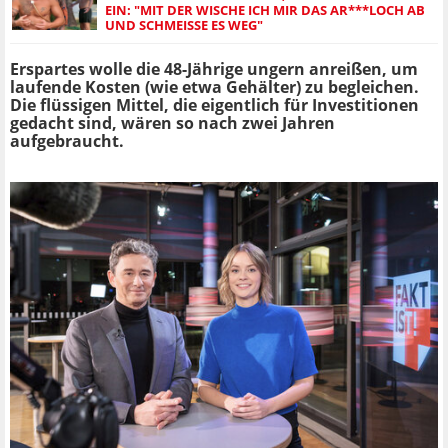
EIN: "MIT DER WISCHE ICH MIR DAS AR***LOCH AB
UND SCHMEISSE ES WEG"
Erspartes wolle die 48-Jährige ungern anreißen, um
laufende Kosten (wie etwa Gehälter) zu begleichen.
Die flüssigen Mittel, die eigentlich für Investitionen
gedacht sind, wären so nach zwei Jahren
aufgebraucht.