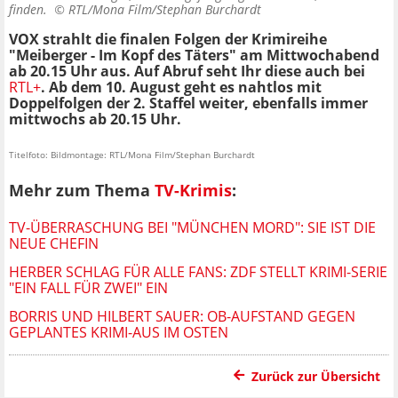
finden. ©
RTL/Mona Film/Stephan Burchardt
VOX strahlt die finalen Folgen der Krimireihe
"Meiberger - Im Kopf des Täters" am Mittwochabend
ab 20.15 Uhr aus. Auf Abruf seht Ihr diese auch bei
RTL+
. Ab dem 10. August geht es nahtlos mit
Doppelfolgen der 2. Staffel weiter, ebenfalls immer
mittwochs ab 20.15 Uhr.
Titelfoto: Bildmontage: RTL/Mona Film/Stephan Burchardt
Mehr zum Thema
TV-Krimis
:
TV-ÜBERRASCHUNG BEI "MÜNCHEN MORD": SIE IST DIE
NEUE CHEFIN
HERBER SCHLAG FÜR ALLE FANS: ZDF STELLT KRIMI-SERIE
"EIN FALL FÜR ZWEI" EIN
BORRIS UND HILBERT SAUER: OB-AUFSTAND GEGEN
GEPLANTES KRIMI-AUS IM OSTEN
Zurück zur Übersicht