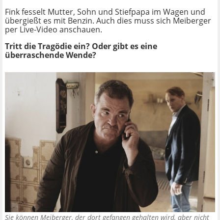
Fink fesselt Mutter, Sohn und Stiefpapa im Wagen und
übergießt es mit Benzin. Auch dies muss sich Meiberger
per Live-Video anschauen.
Tritt die Tragödie ein? Oder gibt es eine
überraschende Wende?
Sie können Meiberger, der dort gefangen gehalten wird, aber nicht