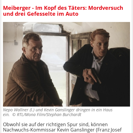
Meiberger - Im Kopf des Täters: Mordversuch
und drei Gefesselte im Auto
Nepo Wallner (l.) und Kevin Ganslinger dringen in ein Haus
ein. ©
RTL/Mona Film/Stephan Burchardt
Obwohl sie auf der richtigen Spur sind, können
Nachwuchs-Kommissar Kevin Ganslinger (Franz Josef