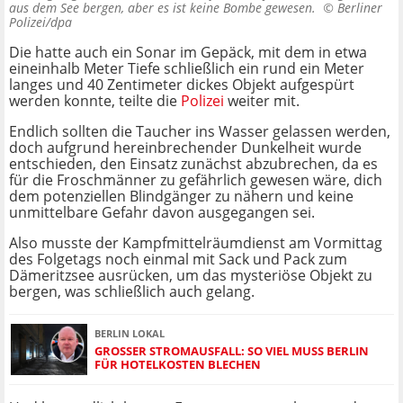
aus dem See bergen, aber es ist keine Bombe gewesen. ©
Berliner
Polizei/dpa
Die hatte auch ein Sonar im Gepäck, mit dem in etwa
eineinhalb Meter Tiefe schließlich ein rund ein Meter
langes und 40 Zentimeter dickes Objekt aufgespürt
werden konnte, teilte die
Polizei
weiter mit.
Endlich sollten die Taucher ins Wasser gelassen werden,
doch aufgrund hereinbrechender Dunkelheit wurde
entschieden, den Einsatz zunächst abzubrechen, da es
für die Froschmänner zu gefährlich gewesen wäre, dich
dem potenziellen Blindgänger zu nähern und keine
unmittelbare Gefahr davon ausgegangen sei.
Also musste der Kampfmittelräumdienst am Vormittag
des Folgetags noch einmal mit Sack und Pack zum
Dämeritzsee ausrücken, um das mysteriöse Objekt zu
bergen, was schließlich auch gelang.
BERLIN LOKAL
GROSSER STROMAUSFALL: SO VIEL MUSS BERLIN F
ÜR HOTELKOSTEN BLECHEN