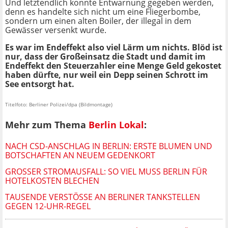
Und letztendlich konnte Entwarnung gegeben werden,
denn es handelte sich nicht um eine Fliegerbombe,
sondern um einen alten Boiler, der illegal in dem
Gewässer versenkt wurde.
Es war im Endeffekt also viel Lärm um nichts. Blöd ist
nur, dass der Großeinsatz die Stadt und damit im
Endeffekt den Steuerzahler eine Menge Geld gekostet
haben dürfte, nur weil ein Depp seinen Schrott im
See entsorgt hat.
Titelfoto: Berliner Polizei/dpa (Bildmontage)
Mehr zum Thema
Berlin Lokal
:
NACH CSD-ANSCHLAG IN BERLIN: ERSTE BLUMEN UND
BOTSCHAFTEN AN NEUEM GEDENKORT
GROSSER STROMAUSFALL: SO VIEL MUSS BERLIN FÜR H
OTELKOSTEN BLECHEN
TAUSENDE VERSTÖSSE AN BERLINER TANKSTELLEN G
EGEN 12-UHR-REGEL