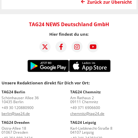
Zurück zur Übersicht
TAG24 NEWS Deutschland GmbH
Hier findest du uns:
Unsere Redaktionen direkt für Dich vor Ort:
TAG24 Berlin
TAG24 Chemnitz
Schönhauser Allee 36
Am Rathaus 2
10435 Berlin
09111 Chemnitz
+49 30 120880900
+49 371 6906600
berlin@tag24.de
chemnitz@tag24.de
TAG24 Dresden
TAG24 Leipzig
Ostra-Allee 18
Karl-Liebknecht-Straße 8
01067 Dresden
04107 Leipzig