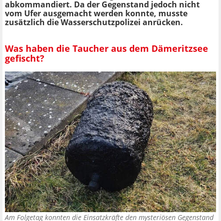
abkommandiert. Da der Gegenstand jedoch nicht
vom Ufer ausgemacht werden konnte, musste
zusätzlich die Wasserschutzpolizei anrücken.
Was haben die Taucher aus dem Dämeritzsee
gefischt?
Am Folgetag konnten die Einsatzkräfte den mysteriösen Gegenstand