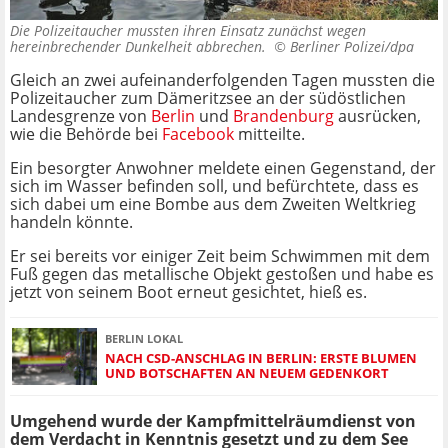
Die Polizeitaucher mussten ihren Einsatz zunächst wegen
hereinbrechender Dunkelheit abbrechen. ©
Berliner Polizei/dpa
Gleich an zwei aufeinanderfolgenden Tagen mussten die
Polizeitaucher zum Dämeritzsee an der südöstlichen
Landesgrenze von
Berlin
und
Brandenburg
ausrücken,
wie die Behörde bei
Facebook
mitteilte.
Ein besorgter Anwohner meldete einen Gegenstand, der
sich im Wasser befinden soll, und befürchtete, dass es
sich dabei um eine Bombe aus dem Zweiten Weltkrieg
handeln könnte.
Er sei bereits vor einiger Zeit beim Schwimmen mit dem
Fuß gegen das metallische Objekt gestoßen und habe es
jetzt von seinem Boot erneut gesichtet, hieß es.
BERLIN LOKAL
NACH CSD-ANSCHLAG IN BERLIN: ERSTE BLUMEN
UND BOTSCHAFTEN AN NEUEM GEDENKORT
Umgehend wurde der Kampfmittelräumdienst von
dem Verdacht in Kenntnis gesetzt und zu dem See