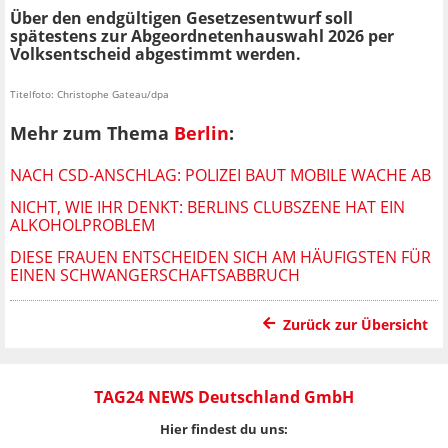
Über den endgültigen Gesetzesentwurf soll
spätestens zur Abgeordnetenhauswahl 2026 per
Volksentscheid abgestimmt werden.
Titelfoto: Christophe Gateau/dpa
Mehr zum Thema
Berlin
:
NACH CSD-ANSCHLAG: POLIZEI BAUT MOBILE WACHE AB
NICHT, WIE IHR DENKT: BERLINS CLUBSZENE HAT EIN
ALKOHOLPROBLEM
DIESE FRAUEN ENTSCHEIDEN SICH AM HÄUFIGSTEN FÜR
EINEN SCHWANGERSCHAFTSABBRUCH
Zurück zur Übersicht
TAG24 NEWS Deutschland GmbH
Hier findest du uns: