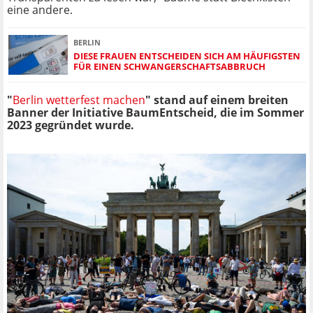
eine andere.
BERLIN
DIESE FRAUEN ENTSCHEIDEN SICH AM HÄUFIGSTEN
FÜR EINEN SCHWANGERSCHAFTSABBRUCH
"
Berlin wetterfest machen
" stand auf einem breiten
Banner der Initiative BaumEntscheid, die im Sommer
2023 gegründet wurde.