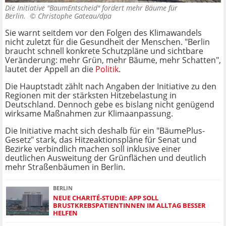
Die Initiative "BaumEntscheid" fordert mehr Bäume für
Berlin. ©
Christophe Gateau/dpa
Sie warnt seitdem vor den Folgen des Klimawandels
nicht zuletzt für die Gesundheit der Menschen. "Berlin
braucht schnell konkrete Schutzpläne und sichtbare
Veränderung: mehr Grün, mehr Bäume, mehr Schatten",
lautet der Appell an die
Politik
.
Die Hauptstadt zählt nach Angaben der Initiative zu den
Regionen mit der stärksten Hitzebelastung in
Deutschland. Dennoch gebe es bislang nicht genügend
wirksame Maßnahmen zur Klimaanpassung.
Die Initiative macht sich deshalb für ein "BäumePlus-
Gesetz" stark, das Hitzeaktionspläne für Senat und
Bezirke verbindlich machen soll inklusive einer
deutlichen Ausweitung der Grünflächen und deutlich
mehr Straßenbäumen in Berlin.
BERLIN
NEUE CHARITÉ-STUDIE: APP SOLL
BRUSTKREBSPATIENTINNEN IM ALLTAG BESSER
HELFEN