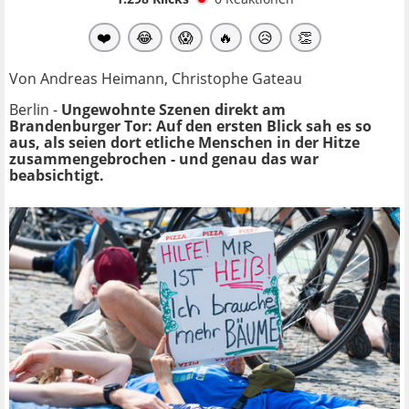
❤️
😂
😱
🔥
😥
👏
Von Andreas Heimann, Christophe Gateau
Berlin -
Ungewohnte Szenen direkt am
Brandenburger Tor: Auf den ersten Blick sah es so
aus, als seien dort etliche Menschen in der Hitze
zusammengebrochen - und genau das war
beabsichtigt.