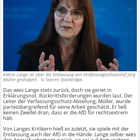
Katrin Lange ist über die Entlassung von Verfassungsschutzchef Jörg
Müller gestolpert. ©
Soeren Stache/dpa
Das wies Lange stets zurück, doch sie geriet in
Erklärungsnot. Rücktrittsforderungen wurden laut. Der
Leiter der Verfassungsschutz-Abteilung, Müller, wurde
parteiübergreifend für seine Arbeit geschätzt. Er ließ
keinen Zweifel dran, dass er die AfD für rechtsextrem
hält.
Von Langes Kritikern hieß es zuletzt, sie spiele mit der
Entlassung auch der AfD in die Hände. Lange selber wies