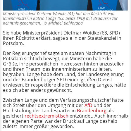
Ministerpräsident Dietmar Woidke (63) hat den Rücktritt von
Innenministerin Katrin Lange (53, beide SPD) mit Bedauern zur
Kenntnis genommen. ©
Michael Bahlo/dpa
Sie habe Ministerpräsident Dietmar Woidke (63, SPD)
ihren Rücktritt erklärt, sagte sie in der Staatskanzlei in
Potsdam.
Der Regierungschef sagte am späten Nachmittag in
Potsdam sichtlich bewegt, die Ministerin habe die
Größe, ihre persönlichen Interessen hinten anzustellen
und ihren Traum, das Innenministerium zu leiten,
begraben. Lange habe dem Land, der Landesregierung
und der Brandenburger SPD einen großen Dienst
erwiesen. Er respektiere die Entscheidung Langes, hätte
es sich aber anders gewünscht.
Zwischen Lange und dem Verfassungsschutzchef hatte
sich Streit über den Umgang mit der
AfD
und der
Hochstufung der Landespartei in
Brandenburg
als
gesichert
rechtsextremistisch
entzündet. Auch innerhalb
der eigenen Partei war der Druck auf Lange deshalb
zuletzt immer größer geworden.