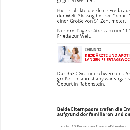
gegeben werden.
Hier erblickte die kleine Freda a
der Welt. Sie wog bei der Gebur
einer Größe von 51 Zentimeter.
Nur drei Tage später kam um 11.
Frieda zur Welt.
CHEMNITZ
DIESE ÄRZTE UND APO
LANGEN FEIERTAGSWOC
Das 3520 Gramm schwere und 52
große Jubiläumsbaby war sogar s
Geburt in Rabenstein.
Beide Elternpaare trafen die 
aufgrund der familiären und 
Titelfoto: DRK Krankenhaus Chemnitz-Rabenstein