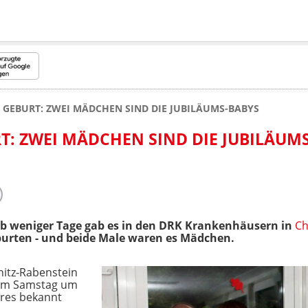
0. GEBURT: ZWEI MÄDCHEN SIND DIE JUBILÄUMS-BABYS
RT: ZWEI MÄDCHEN SIND DIE JUBILÄUM
b weniger Tage gab es in den DRK Krankenhäusern in
Ch
burten - und beide Male waren es Mädchen.
itz-Rabenstein
n am Samstag um
hres bekannt