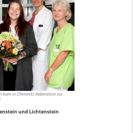
n kam in Chemnitz-Rabenstein zur
n
enstein und Lichtenstein