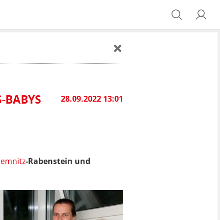
S-BABYS
28.09.2022 13:01
emnitz
-Rabenstein und