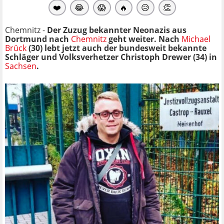
❤️
😂
😱
🔥
😥
👏
Chemnitz -
Der Zuzug bekannter Neonazis aus
Dortmund nach
Chemnitz
geht weiter. Nach
Michael
Brück
(30) lebt jetzt auch der bundesweit bekannte
Schläger und Volksverhetzer Christoph Drewer (34) in
Sachsen
.