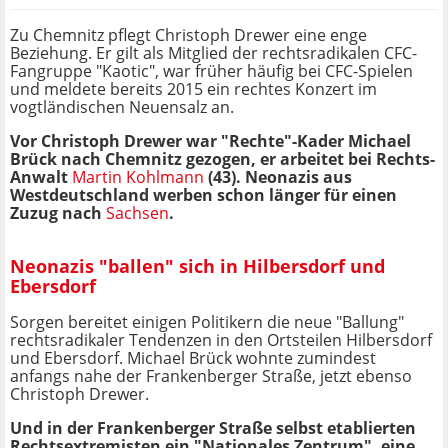
Zu Chemnitz pflegt Christoph Drewer eine enge
Beziehung. Er gilt als Mitglied der rechtsradikalen CFC-
Fangruppe "Kaotic", war früher häufig bei CFC-Spielen
und meldete bereits 2015 ein rechtes Konzert im
vogtländischen Neuensalz an.
Vor Christoph Drewer war "Rechte"-Kader Michael
Brück nach Chemnitz gezogen, er arbeitet bei Rechts-
Anwalt
Martin Kohlmann
(43). Neonazis aus
Westdeutschland werben schon länger für einen
Zuzug nach
Sachsen
.
Neonazis "ballen" sich in Hilbersdorf und
Ebersdorf
Sorgen bereitet einigen Politikern die neue "Ballung"
rechtsradikaler Tendenzen in den Ortsteilen Hilbersdorf
und Ebersdorf. Michael Brück wohnte zumindest
anfangs nahe der Frankenberger Straße, jetzt ebenso
Christoph Drewer.
Und in der Frankenberger Straße selbst etablierten
Rechtsextremisten ein "Nationales Zentrum", eine