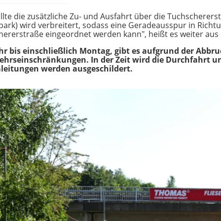
lte die zusätzliche Zu- und Ausfahrt über die Tuchscherers
ark) wird verbreitert, sodass eine Geradeausspur in Richtu
hererstraße eingeordnet werden kann", heißt es weiter aus
bis einschließlich Montag, gibt es aufgrund der Abbru
hrseinschränkungen. In der Zeit wird die Durchfahrt u
mleitungen werden ausgeschildert.