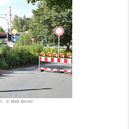
ter. ©
Maik Börner