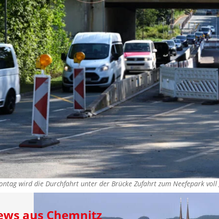
Montag wird die Durchfahrt unter der Brücke Zufahrt zum Neefepark vol
News aus Chemnitz