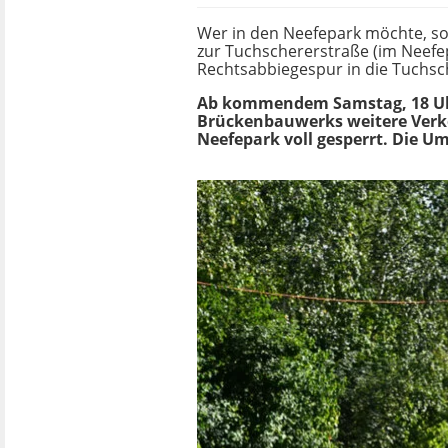
Wer in den Neefepark möchte, sol
zur Tuchschererstraße (im Neefep
Rechtsabbiegespur in die Tuchsc
Ab kommendem Samstag, 18 Uhr 
Brückenbauwerks weitere Verke
Neefepark voll gesperrt. Die U