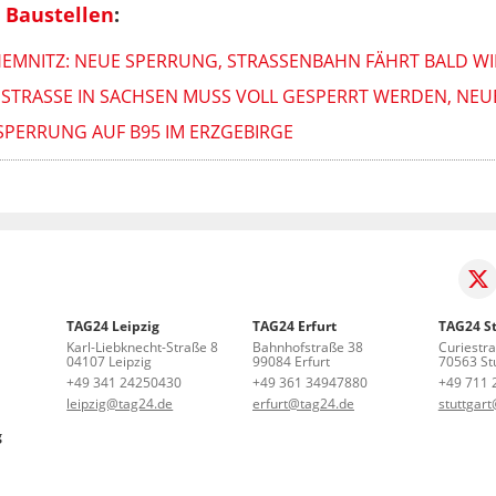
 Baustellen
:
HEMNITZ: NEUE SPERRUNG, STRASSENBAHN FÄHRT BALD WI
TRASSE IN SACHSEN MUSS VOLL GESPERRT WERDEN, NEU
LSPERRUNG AUF B95 IM ERZGEBIRGE
TAG24 Leipzig
TAG24 Erfurt
TAG24 St
Karl-Liebknecht-Straße 8
Bahnhofstraße 38
Curiestr
04107 Leipzig
99084 Erfurt
70563 Stu
+49 341 24250430
+49 361 34947880
+49 711 
leipzig@tag24.de
erfurt@tag24.de
stuttgar
g