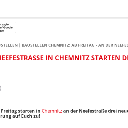
USTELLEN
BAUSTELLEN CHEMNITZ: AB FREITAG - AN DER NEEF
NEEFESTRASSE IN CHEMNITZ STARTEN DRE
reitag starten in
Chemnitz
an der Neefestraße drei n
rung auf Euch zu!