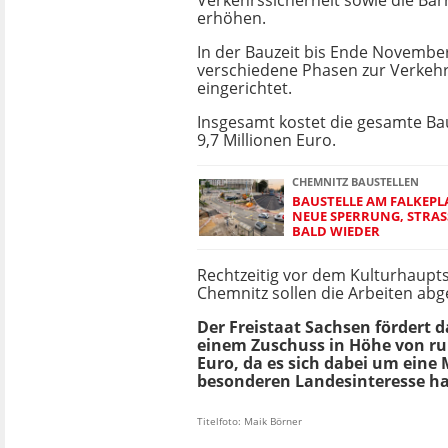
Verkehrssicherheit sowie die Barr
erhöhen.
In der Bauzeit bis Ende Novembe
verschiedene Phasen zur Verkeh
eingerichtet.
Insgesamt kostet die gesamte 
9,7 Millionen Euro.
CHEMNITZ BAUSTELLEN
BAUSTELLE AM FALKEPL
NEUE SPERRUNG, STRAS
ALD WIEDER
Rechtzeitig vor dem Kulturhaupts
Chemnitz sollen die Arbeiten abg
Der Freistaat Sachsen fördert d
einem Zuschuss in Höhe von ru
Euro, da es sich dabei um ein
besonderen Landesinteresse ha
Titelfoto: Maik Börner