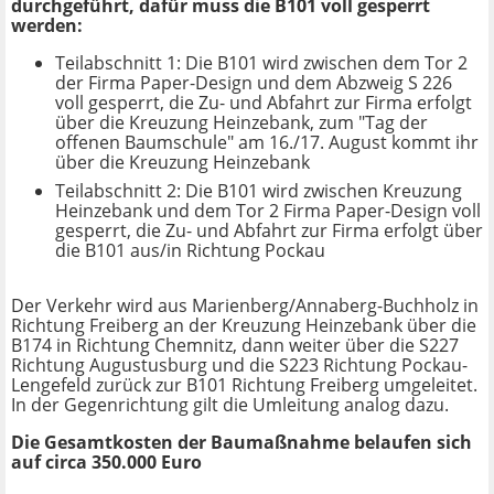
durchgeführt, dafür muss die B101 voll gesperrt
werden:
Teilabschnitt 1: Die B101 wird zwischen dem Tor 2
der Firma Paper-Design und dem Abzweig S 226
voll gesperrt, die Zu- und Abfahrt zur Firma erfolgt
über die Kreuzung Heinzebank, zum "Tag der
offenen Baumschule" am 16./17. August kommt ihr
über die Kreuzung Heinzebank
Teilabschnitt 2: Die B101 wird zwischen Kreuzung
Heinzebank und dem Tor 2 Firma Paper-Design voll
gesperrt, die Zu- und Abfahrt zur Firma erfolgt über
die B101 aus/in Richtung Pockau
Der Verkehr wird aus Marienberg/Annaberg-Buchholz in
Richtung Freiberg an der Kreuzung Heinzebank über die
B174 in Richtung Chemnitz, dann weiter über die S227
Richtung Augustusburg und die S223 Richtung Pockau-
Lengefeld zurück zur B101 Richtung Freiberg umgeleitet.
In der Gegenrichtung gilt die Umleitung analog dazu.
Die Gesamtkosten der Baumaßnahme belaufen sich
auf circa 350.000 Euro