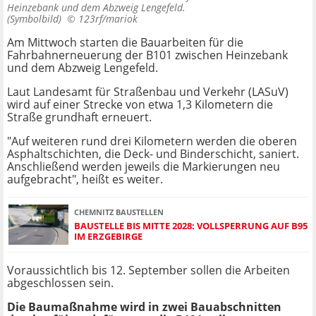
Heinzebank und dem Abzweig Lengefeld.
(Symbolbild) ©
123rf/mariok
Am Mittwoch starten die Bauarbeiten für die
Fahrbahnerneuerung der B101 zwischen Heinzebank
und dem Abzweig Lengefeld.
Laut Landesamt für Straßenbau und Verkehr (LASuV)
wird auf einer Strecke von etwa 1,3 Kilometern die
Straße grundhaft erneuert.
"Auf weiteren rund drei Kilometern werden die oberen
Asphaltschichten, die Deck- und Binderschicht, saniert.
Anschließend werden jeweils die Markierungen neu
aufgebracht", heißt es weiter.
CHEMNITZ BAUSTELLEN
BAUSTELLE BIS MITTE 2028: VOLLSPERRUNG AUF B95
IM ERZGEBIRGE
Voraussichtlich bis 12. September sollen die Arbeiten
abgeschlossen sein.
Die Baumaßnahme wird in zwei Bauabschnitten