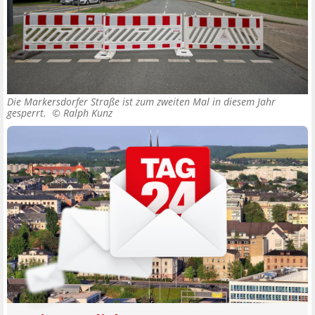
Die Markersdorfer Straße ist zum zweiten Mal in diesem Jahr
gesperrt. ©
Ralph Kunz