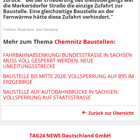
zurück: "Bei der Erneuerung des Gleisübergangs war
die Markersdorfer Straße die einzige Zufahrt zur
Baustelle. Eine gleichzeitige Baustelle an der
Fernwärme hätte diese Zufahrt verhindert."
Titelfoto: Ralph Kunz, Sven Gleisberg
Mehr zum Thema
Chemnitz Baustellen
:
FAHRBAHNABSENKUNG! BUNDESSTRASSE IN SACHSEN M
USS VOLL GESPERRT WERDEN, NEUE U
MLEITUNGSSTRECKE
BAUSTELLE BIS MITTE 2028: VOLLSPERRUNG AUF B95 IM
ERZGEBIRGE
BAUSTELLE AUF AUTOBAHNBRÜCKE IN SACHSEN:
VOLLSPERRUNG AUF STAATSSTRASSE
Zurück zur Übersicht
TAG24 NEWS Deutschland GmbH