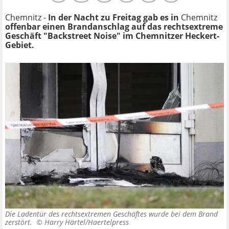
Chemnitz -
In der Nacht zu Freitag gab es in
Chemnitz
offenbar einen Brandanschlag auf das rechtsextreme
Geschäft "Backstreet Noise" im Chemnitzer Heckert-
Gebiet.
Die Ladentür des rechtsextremen Geschäftes wurde bei dem Brand
zerstört. ©
Harry Härtel/Haertelpress