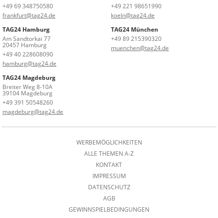
+49 69 348750580
+49 221 98651990
frankfurt@tag24.de
koeln@tag24.de
TAG24 Hamburg
TAG24 München
Am Sandtorkai 77
+49 89 215390320
20457 Hamburg
muenchen@tag24.de
+49 40 228608090
hamburg@tag24.de
TAG24 Magdeburg
Breiter Weg 8-10A
39104 Magdeburg
+49 391 50548260
magdeburg@tag24.de
WERBEMÖGLICHKEITEN
ALLE THEMEN A-Z
KONTAKT
IMPRESSUM
DATENSCHUTZ
AGB
GEWINNSPIELBEDINGUNGEN