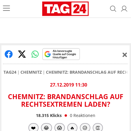
TAG24
CHEMNITZ
CHEMNITZ: BRANDANSCHLAG AUF RECHT
27.12.2019 11:30
CHEMNITZ: BRANDANSCHLAG AUF
RECHTSEXTREMEN LADEN?
18.315
Klicks
0
Reaktionen
❤️
😂
😱
🔥
😥
👏