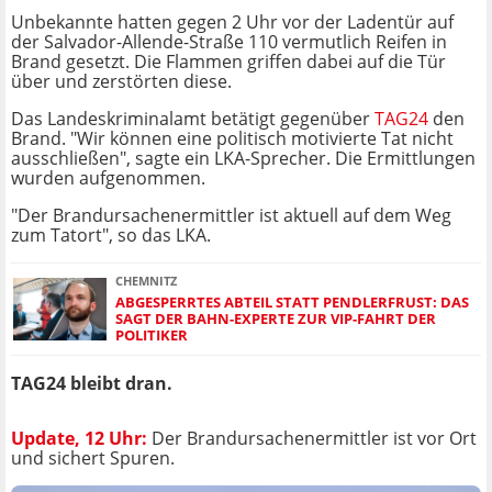
Unbekannte hatten gegen 2 Uhr vor der Ladentür auf
der Salvador-Allende-Straße 110 vermutlich Reifen in
Brand gesetzt. Die Flammen griffen dabei auf die Tür
über und zerstörten diese.
Das Landeskriminalamt betätigt gegenüber
TAG24
den
Brand. "Wir können eine politisch motivierte Tat nicht
ausschließen", sagte ein LKA-Sprecher. Die Ermittlungen
wurden aufgenommen.
"Der Brandursachenermittler ist aktuell auf dem Weg
zum Tatort", so das LKA.
CHEMNITZ
ABGESPERRTES ABTEIL STATT PENDLERFRUST: DAS
SAGT DER BAHN-EXPERTE ZUR VIP-FAHRT DER
POLITIKER
TAG24 bleibt dran.
Update, 12 Uhr:
Der Brandursachenermittler ist vor Ort
und sichert Spuren.