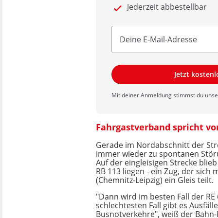
Jederzeit abbestellbar
Jetzt kosten
Mit deiner Anmeldung stimmst du uns
Fahrgastverband spricht v
Gerade im Nordabschnitt der St
immer wieder zu spontanen Stör
Auf der eingleisigen Strecke blie
RB 113 liegen - ein Zug, der sich 
(Chemnitz-Leipzig) ein Gleis teilt.
"Dann wird im besten Fall der RE 
schlechtesten Fall gibt es Ausfäll
Busnotverkehre", weiß der Bahn-