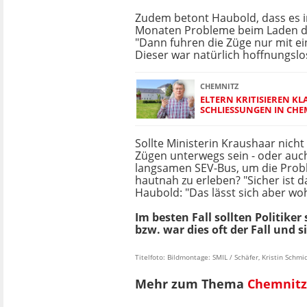
Zudem betont Haubold, dass es i
Monaten Probleme beim Laden d
"Dann fuhren die Züge nur mit ei
Dieser war natürlich hoffnungslos
CHEMNITZ
ELTERN KRITISIEREN KL
SCHLIESSUNGEN IN CHE
Sollte Ministerin Kraushaar nicht
Zügen unterwegs sein - oder auc
langsamen SEV-Bus, um die Prob
hautnah zu erleben? "Sicher ist da
Haubold: "Das lässt sich aber woh
Im besten Fall sollten Politike
bzw. war dies oft der Fall und
Titelfoto: Bildmontage: SMIL / Schäfer, Kristin Schmi
Mehr zum Thema
Chemnitz