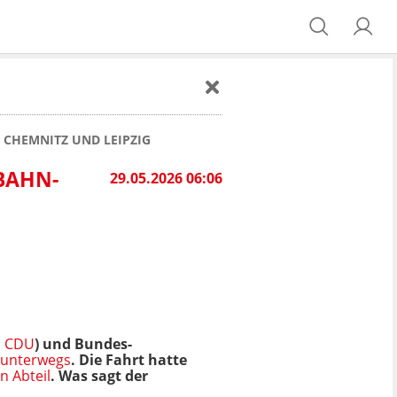
 CHEMNITZ UND LEIPZIG
 BAHN-
29.05.2026 06:06
,
CDU
) und Bundes-
 unterwegs
. Die Fahrt hatte
n Abteil
. Was sagt der