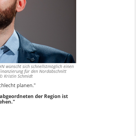
 wünscht sich schnellstmöglich einen
Finanzierung für den Nordabschnitt
 ©
Kristin Schmidt
chlecht planen."
sabgeordneten der Region ist
iehen."