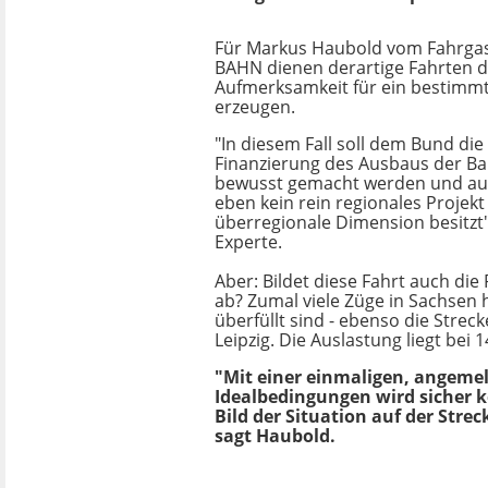
Für Markus Haubold vom Fahrga
BAHN dienen derartige Fahrten d
Aufmerksamkeit für ein bestimmt
erzeugen.
"In diesem Fall soll dem Bund die
Finanzierung des Ausbaus der B
bewusst gemacht werden und auf
eben kein rein regionales Projekt
überregionale Dimension besitzt"
Experte.
Aber: Bildet diese Fahrt auch die 
ab? Zumal viele Züge in Sachsen 
überfüllt sind - ebenso die Strec
Leipzig. Die Auslastung liegt bei 
"Mit einer einmaligen, angemel
Idealbedingungen wird sicher 
Bild der Situation auf der Strec
sagt Haubold.