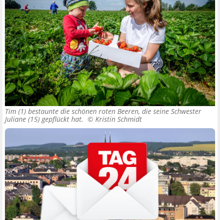
Tim (1) bestaunte die schönen roten Beeren, die seine Schwester
Juliane (15) gepflückt hat. ©
Kristin Schmidt