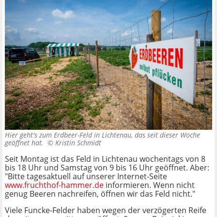
Hier geht's zum Erdbeer-Feld in Lichtenau, das seit dieser Woche
geöffnet hat. ©
Kristin Schmidt
Seit Montag ist das Feld in Lichtenau wochentags von 8
bis 18 Uhr und Samstag von 9 bis 16 Uhr geöffnet. Aber:
"Bitte tagesaktuell auf unserer Internet-Seite
www.fruchthof-hammer.de
informieren. Wenn nicht
genug Beeren nachreifen, öffnen wir das Feld nicht."
Viele Funcke-Felder haben wegen der verzögerten Reife