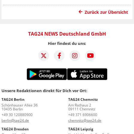
Zurück zur Übersicht
TAG24 NEWS Deutschland GmbH
Hier findest du uns:
Unsere Redaktionen direkt für Dich vor Ort:
TAG24 Berlin
TAG24 Chemnitz
Schönhauser Allee 36
Am Rathaus 2
10435 Berlin
09111 Chemnitz
+49 30 120880900
+49 371 6906600
berlin@tag24.de
chemnitz@tag24.de
TAG24 Dresden
TAG24 Leipzig