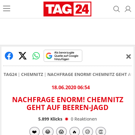
TAG24
CHEMNITZ
NACHFRAGE ENORM! CHEMNITZ GEHT AU
18.06.2020 06:54
NACHFRAGE ENORM! CHEMNITZ
GEHT AUF BEEREN-JAGD
5.899
Klicks
0
Reaktionen
❤️
😂
😱
🔥
😥
👏