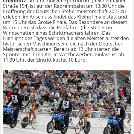
Chemnitz
- Im Chemnitzer Sportforum (Reichenhainer
Straße 154) ist auf der Radrennbahn um 13.30 Uhr die
Eröffnung der Deutschen Stehermeisterschaft 2023 zu
erleben, im Anschluss findet das Kleine Finale statt und
um 15 Uhr das Große Finale. Das Besondere an diesem
Radrennen ist, dass die Radfahrer (die Steher) im
Windschatten eines Schrittmachers fahren. Das
Highlight des Tages werden die alten Meister hinter den
historischen Maschinen sein, die nach der Deutschen
Meisterschaft starten. Bereits ab 12 Uhr starten die
Sprinter mit ihren Keirin-Wettbewerben. Einlass ist ab
11.30 Uhr, der Eintritt kostet 10 Euro.