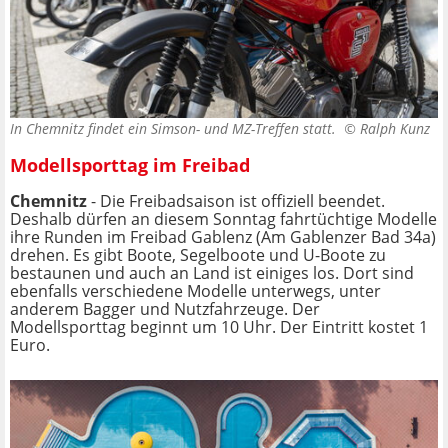
In Chemnitz findet ein Simson- und MZ-Treffen statt. ©
Ralph Kunz
Modellsporttag im Freibad
Chemnitz
- Die Freibadsaison ist offiziell beendet.
Deshalb dürfen an diesem Sonntag fahrtüchtige Modelle
ihre Runden im Freibad Gablenz (Am Gablenzer Bad 34a)
drehen. Es gibt Boote, Segelboote und U-Boote zu
bestaunen und auch an Land ist einiges los. Dort sind
ebenfalls verschiedene Modelle unterwegs, unter
anderem Bagger und Nutzfahrzeuge. Der
Modellsporttag beginnt um 10 Uhr. Der Eintritt kostet 1
Euro.