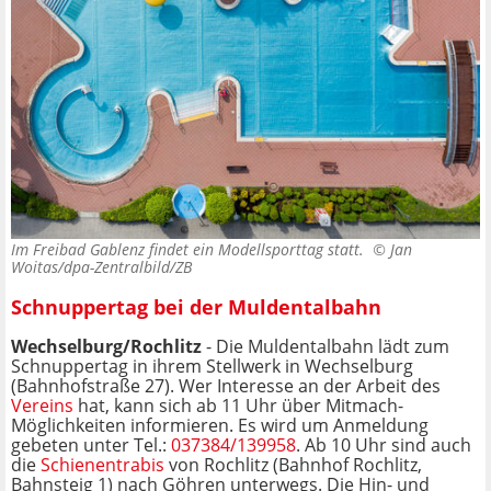
Im Freibad Gablenz findet ein Modellsporttag statt. ©
Jan
Woitas/dpa-Zentralbild/ZB
Schnuppertag bei der Muldentalbahn
Wechselburg/Rochlitz
- Die Muldentalbahn lädt zum
Schnuppertag in ihrem Stellwerk in Wechselburg
(Bahnhofstraße 27). Wer Interesse an der Arbeit des
Vereins
hat, kann sich ab 11 Uhr über Mitmach-
Möglichkeiten informieren. Es wird um Anmeldung
gebeten unter Tel.:
037384/139958
. Ab 10 Uhr sind auch
die
Schienentrabis
von Rochlitz (Bahnhof Rochlitz,
Bahnsteig 1) nach Göhren unterwegs. Die Hin- und