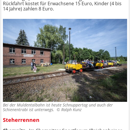
Rückfahrt kostet für Erwachsene 15 Euro, Kinder (4 bis
14 Jahre) zahlen 8 Euro.
Bei der Muldentalbahn ist heute Schnuppertag und auch der
Schienentrabi ist unterwegs. ©
Ralph Kunz
Steherrennen