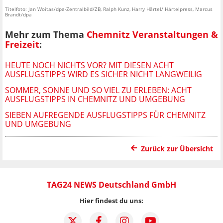
Titelfoto: Jan Woitas/dpa-Zentralbild/ZB, Ralph Kunz, Harry Härtel/ Härtelpress, Marcus
Brandt/dpa
Mehr zum Thema
Chemnitz Veranstaltungen &
Freizeit
:
HEUTE NOCH NICHTS VOR? MIT DIESEN ACHT
AUSFLUGSTIPPS WIRD ES SICHER NICHT LANGWEILIG
SOMMER, SONNE UND SO VIEL ZU ERLEBEN: ACHT
AUSFLUGSTIPPS IN CHEMNITZ UND UMGEBUNG
SIEBEN AUFREGENDE AUSFLUGSTIPPS FÜR CHEMNITZ
UND UMGEBUNG
Zurück zur Übersicht
TAG24 NEWS Deutschland GmbH
Hier findest du uns: