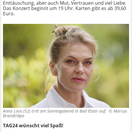
Enttäuschung, aber auch Mut, Vertrauen und viel Liebe.
Das Konzert beginnt um 19 Uhr. Karten gibt es ab 39,60
Euro.
Anna Loos (52) tritt am Sonntagabend in Bad Elster auf. ©
Marcus
Brandt/dpa
TAG24 wünscht viel Spaß!