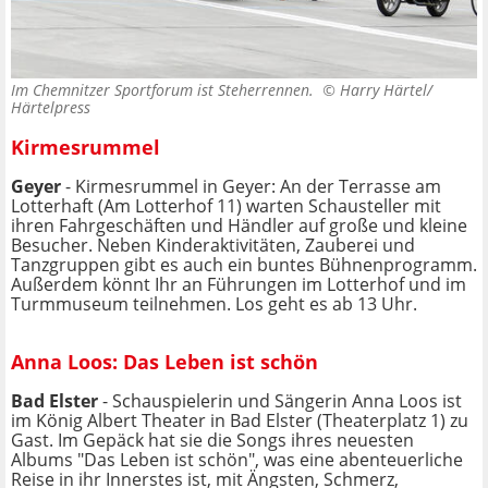
Im Chemnitzer Sportforum ist Steherrennen. ©
Harry Härtel/
Härtelpress
Kirmesrummel
Geyer
- Kirmesrummel in Geyer: An der Terrasse am
Lotterhaft (Am Lotterhof 11) warten Schausteller mit
ihren Fahrgeschäften und Händler auf große und kleine
Besucher. Neben Kinderaktivitäten, Zauberei und
Tanzgruppen gibt es auch ein buntes Bühnenprogramm.
Außerdem könnt Ihr an Führungen im Lotterhof und im
Turmmuseum teilnehmen. Los geht es ab 13 Uhr.
Anna Loos: Das Leben ist schön
Bad Elster
- Schauspielerin und Sängerin Anna Loos ist
im König Albert Theater in Bad Elster (Theaterplatz 1) zu
Gast. Im Gepäck hat sie die Songs ihres neuesten
Albums "Das Leben ist schön", was eine abenteuerliche
Reise in ihr Innerstes ist, mit Ängsten, Schmerz,