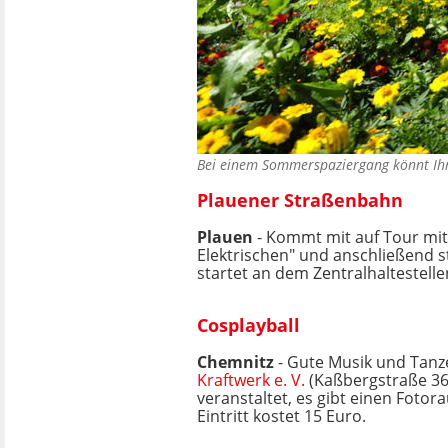
Bei einem Sommerspaziergang könnt Ihr
Plauener Straßenbahn
Plauen
- Kommt mit auf Tour mi
Elektrischen" und anschließend 
startet an dem Zentralhaltestelle
Cosplayball
Chemnitz
- Gute Musik und Tanze
Kraftwerk e. V.
(Kaßbergstraße 36
veranstaltet, es gibt einen Fotor
Eintritt kostet 15 Euro.