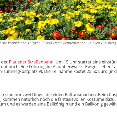
 die königlichen Anlagen in Bad Elster kennenlernen. ©
Sven Gleisberg
t der
Plauener Straßenbahn
. Um 15 Uhr startet eine einstün
steht noch eine Führung im Alaunbergwerk "Ewiges Leben"
n-Tunnel (Postplatz 9). Die Teilnahme kostet 25,50 Euro (inkl
n sind nur zwei Dinge, die einen Ball ausmachen. Beim Cos
) kommen natürlich noch die fantasievollen Kostüme dazu.
aum und es werden eine Ballkönigin und ein Ballkönig gewähl