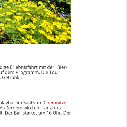
dige Erlebnisfahrt mit der "Bier-
 auf dem Programm. Die Tour
. Getränk).
playball im Saal vom
Chemnitzer
 Außerdem wird ein Tanzkurs
t. Der Ball startet um 16 Uhr. Der