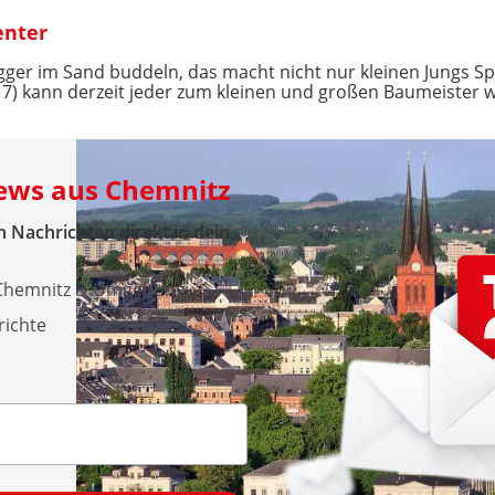
enter
ger im Sand buddeln, das macht nicht nur kleinen Jungs Sp
17) kann derzeit jeder zum kleinen und großen Baumeister w
News aus Chemnitz
 Nachrichten direkt in dein
 Chemnitz & Umgebung
richte