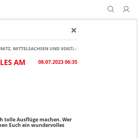
NITZ, MITTELSACHSEN UND VOGTLAND AM SAMSTAG: SANDWEL
LLES AM
08.07.2023 06:35
 tolle Ausflüge machen. Wer
hen Euch ein wundervolles