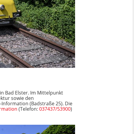
n Bad Elster. Im Mittelpunkt
ektur sowie den
-Information (Badstraße 25). Die
ormation
(Telefon:
037437/53900
)