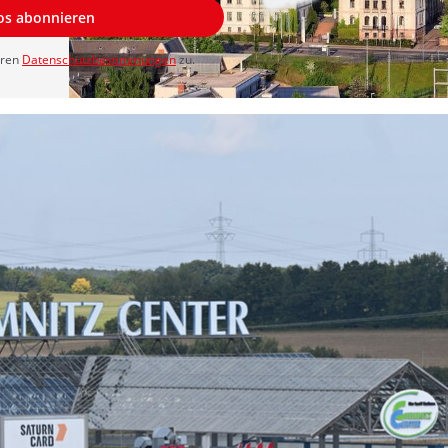
los abonnieren
eren
Datenschutzbestimmungen
zu.