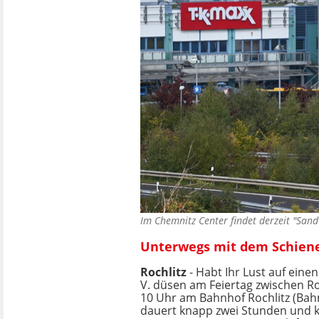
Im Chemnitz Center findet derzeit "San
Unterwegs mit dem Schien
Rochlitz
- Habt Ihr Lust auf ein
V. düsen am Feiertag zwischen Ro
10 Uhr am Bahnhof Rochlitz (Bahn
dauert knapp zwei Stunden und ko