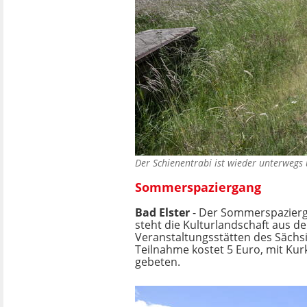
Der Schienentrabi ist wieder unterwegs
Sommerspaziergang
Bad Elster
- Der Sommerspaziergan
steht die Kulturlandschaft aus d
Veranstaltungsstätten des Sächsi
Teilnahme kostet 5 Euro, mit Ku
gebeten.