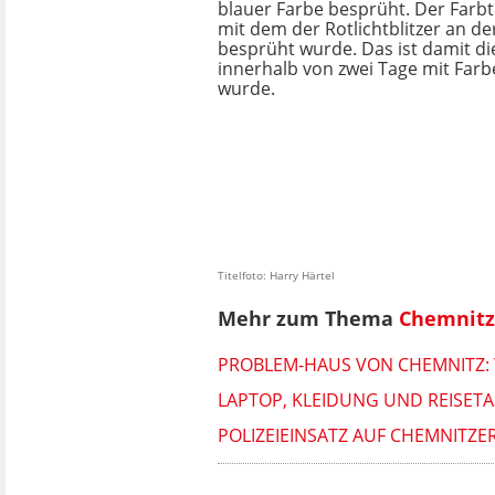
blauer Farbe besprüht. Der Farb
mit dem der Rotlichtblitzer an de
besprüht wurde. Das ist damit die
innerhalb von zwei Tage mit Farb
wurde.
Titelfoto: Harry Härtel
Mehr zum Thema
Chemnitz
PROBLEM-HAUS VON CHEMNITZ: 
LAPTOP, KLEIDUNG UND REISETA
POLIZEIEINSATZ AUF CHEMNITZE