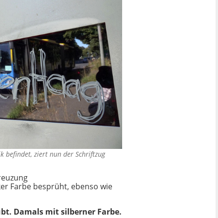
k befindet, ziert nun der Schriftzug
Kreuzung
ker Farbe besprüht, ebenso wie
t. Damals mit silberner Farbe.