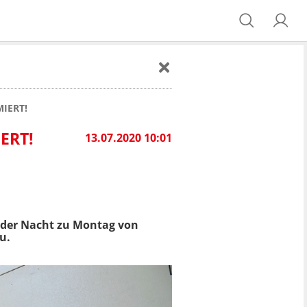
IERT!
ERT!
13.07.2020 10:01
n der Nacht zu Montag von
u.