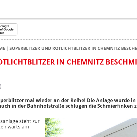
ME
SUPERBLITZER UND ROTLICHTBLITZER IN CHEMNITZ BESCHM
OTLICHTBLITZER IN CHEMNITZ BESCHMI
erblitzer mal wieder an der Reihe! Die Anlage wurde i
ch in der Bahnhofstraße schlugen die Schmierfinken z
sanlage steht zur
dteinwärts am