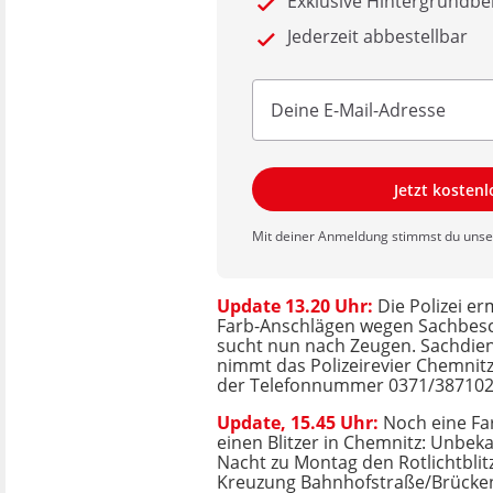
Exklusive Hintergrundbe
Jederzeit abbestellbar
Jetzt kosten
Mit deiner Anmeldung stimmst du uns
Update 13.20 Uhr:
Die Polizei er
Farb-Anschlägen wegen Sachbes
sucht nun nach Zeugen. Sachdien
nimmt das Polizeirevier Chemnit
der Telefonnummer 0371/387102
Update, 15.45 Uhr:
Noch eine Far
einen Blitzer in Chemnitz: Unbek
Nacht zu Montag den Rotlichtblit
Kreuzung Bahnhofstraße/Brückens