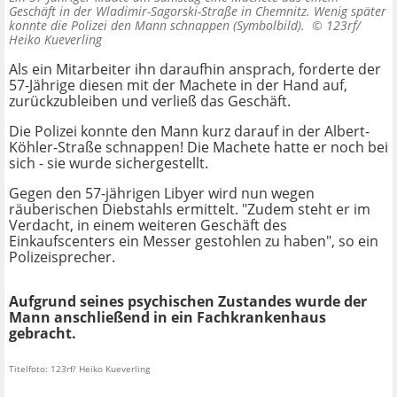
Geschäft in der Wladimir-Sagorski-Straße in Chemnitz. Wenig später
konnte die Polizei den Mann schnappen (Symbolbild). ©
123rf/
Heiko Kueverling
Als ein Mitarbeiter ihn daraufhin ansprach, forderte der
57-Jährige diesen mit der Machete in der Hand auf,
zurückzubleiben und verließ das Geschäft.
Die Polizei konnte den Mann kurz darauf in der Albert-
Köhler-Straße schnappen! Die Machete hatte er noch bei
sich - sie wurde sichergestellt.
Gegen den 57-jährigen Libyer wird nun wegen
räuberischen Diebstahls ermittelt. "Zudem steht er im
Verdacht, in einem weiteren Geschäft des
Einkaufscenters ein Messer gestohlen zu haben", so ein
Polizeisprecher.
Aufgrund seines psychischen Zustandes wurde der
Mann anschließend in ein Fachkrankenhaus
gebracht.
Titelfoto: 123rf/ Heiko Kueverling