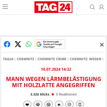
TAG24
CHEMNITZ
CHEMNITZ CRIME
CHEMNITZ: WEGEN L
10.07.2024 14:32
MANN WEGEN LÄRMBELÄSTIGUNG
MIT HOLZLATTE ANGEGRIFFEN
3.326
Klicks
0
Reaktionen
❤️
😂
😱
🔥
😥
👏