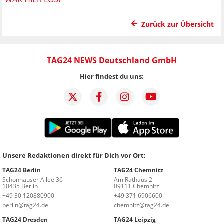
Zurück zur Übersicht
TAG24 NEWS Deutschland GmbH
Hier findest du uns:
Unsere Redaktionen direkt für Dich vor Ort:
TAG24 Berlin
TAG24 Chemnitz
Schönhauser Allee 36
Am Rathaus 2
10435 Berlin
09111 Chemnitz
+49 30 120880900
+49 371 6906600
berlin@tag24.de
chemnitz@tag24.de
TAG24 Dresden
TAG24 Leipzig