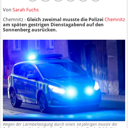
Von
Sarah Fuchs
Chemnitz -
Gleich zweimal musste die Polizei
Chemnitz
am späten gestrigen Dienstagabend auf den
Sonnenberg ausrücken.
Wegen der Lärmbelästigung durch einen 34-Jährigen musste die