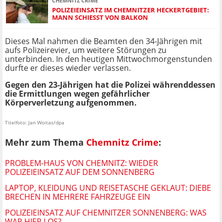
CHEMNITZ CRIME
POLIZEIEINSATZ IM CHEMNITZER HECKERTGEBIET:
MANN SCHIESST VON BALKON
Dieses Mal nahmen die Beamten den 34-Jährigen mit
aufs Polizeirevier, um weitere Störungen zu
unterbinden. In den heutigen Mittwochmorgenstunden
durfte er dieses wieder verlassen.
Gegen den 23-Jährigen hat die Polizei währenddessen
die Ermittlungen wegen gefährlicher
Körperverletzung aufgenommen.
Titelfoto: Jan Woitas/dpa
Mehr zum Thema
Chemnitz Crime
:
PROBLEM-HAUS VON CHEMNITZ: WIEDER
POLIZEIEINSATZ AUF DEM SONNENBERG
LAPTOP, KLEIDUNG UND REISETASCHE GEKLAUT: DIEBE
BRECHEN IN MEHRERE FAHRZEUGE EIN
POLIZEIEINSATZ AUF CHEMNITZER SONNENBERG: WAS
WAR HIER LOS?