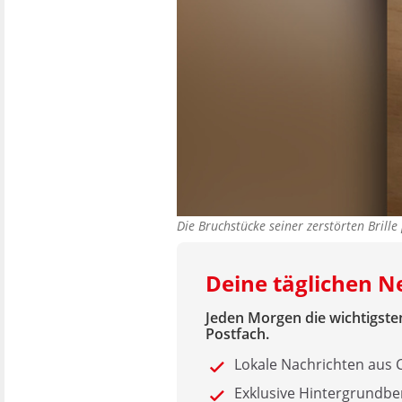
Die Bruchstücke seiner zerstörten Brill
Deine täglichen 
Jeden Morgen die wichtigsten
Postfach.
Lokale Nachrichten aus
Exklusive Hintergrundbe