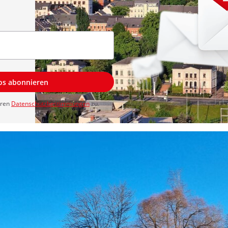
los abonnieren
eren
Datenschutzbestimmungen
zu.