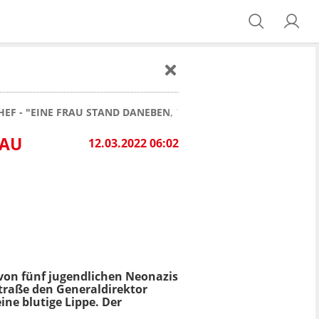
F - "EINE FRAU STAND DANEBEN, TAT NICHTS"
RAU
12.03.2022 06:02
 von fünf jugendlichen Neonazis
traße den Generaldirektor
ne blutige Lippe. Der