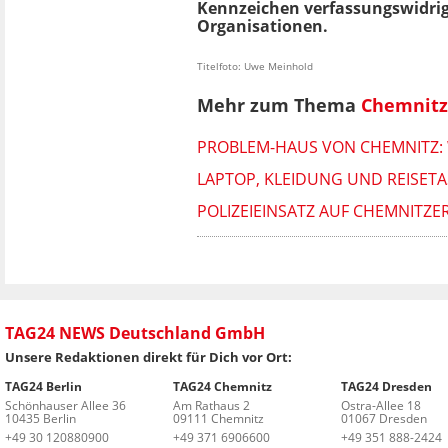
Kennzeichen verfassungswidri
Organisationen.
Titelfoto: Uwe Meinhold
Mehr zum Thema
Chemnitz
PROBLEM-HAUS VON CHEMNITZ: 
LAPTOP, KLEIDUNG UND REISETA
POLIZEIEINSATZ AUF CHEMNITZE
TAG24 NEWS Deutschland GmbH
Unsere Redaktionen direkt für Dich vor Ort:
TAG24 Berlin
TAG24 Chemnitz
TAG24 Dresden
Schönhauser Allee 36
Am Rathaus 2
Ostra-Allee 18
10435 Berlin
09111 Chemnitz
01067 Dresden
+49 30 120880900
+49 371 6906600
+49 351 888-2424