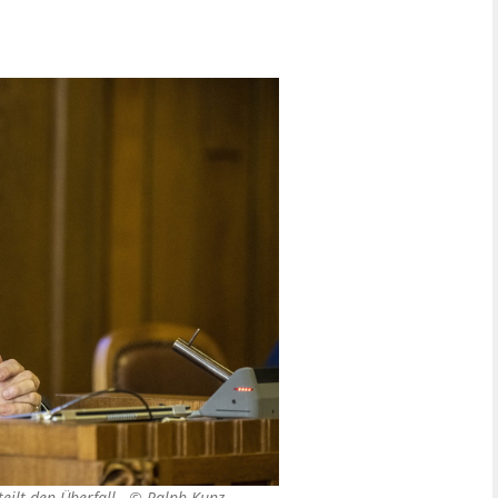
teilt den Überfall. ©
Ralph Kunz