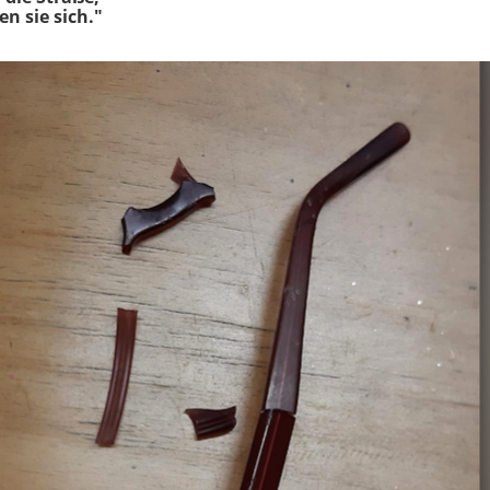
n sie sich."