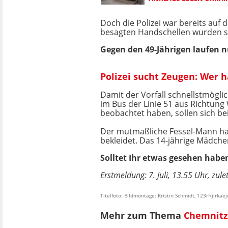
Doch die Polizei war bereits au
besagten Handschellen wurden si
Gegen den 49-Jährigen laufen 
Polizei sucht Zeugen: Wer 
Damit der Vorfall schnellstmögli
im Bus der Linie 51 aus Richtung 
beobachtet haben, sollen sich b
Der mutmaßliche Fessel-Mann ha
bekleidet. Das 14-jährige Mädchen
Solltet Ihr etwas gesehen hab
Erstmeldung: 7. Juli, 13.55 Uhr, zulet
Titelfoto: Bildmontage: Kristin Schmidt, 123rf/jirkaej
Mehr zum Thema
Chemnitz