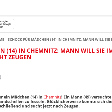
ME
SCHOCK FÜR MÄDCHEN (14) IN CHEMNITZ: MANN WILL SIE 
 (14) IN CHEMNITZ: MANN WILL SIE I
CHT ZEUGEN
ür ein Mädchen (14) in
Chemnitz
! Ein Mann (49) versucht
ndschellen zu fesseln. Glücklicherweise konnte sich die 
chließend und sucht jetzt nach Zeugen.