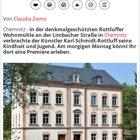
❤️
😂
😱
🔥
😥
👏
Von
Claudia Ziems
Chemnitz -
In der denkmalgeschützten Rottluffer
Wohnmühle an der Limbacher Straße in
Chemnitz
verbrachte der Künstler Karl Schmidt-Rottluff seine
Kindheit und Jugend. Am morgigen Montag könnt Ihr
dort eine Premiere erleben.