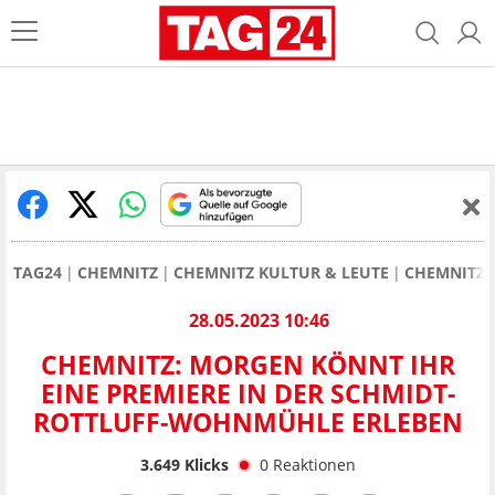
TAG24
CHEMNITZ
CHEMNITZ KULTUR & LEUTE
CHEMNITZ:
28.05.2023 10:46
CHEMNITZ: MORGEN KÖNNT IHR
EINE PREMIERE IN DER SCHMIDT-
ROTTLUFF-WOHNMÜHLE ERLEBEN
3.649
Klicks
0
Reaktionen