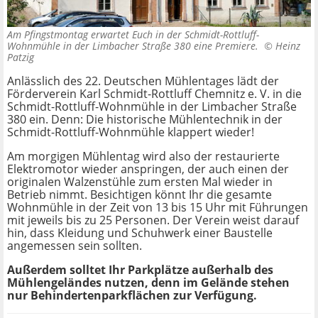
Am Pfingstmontag erwartet Euch in der Schmidt-Rottluff-
Wohnmühle in der Limbacher Straße 380 eine Premiere. ©
Heinz
Patzig
Anlässlich des 22. Deutschen Mühlentages lädt der
Förderverein Karl Schmidt-Rottluff Chemnitz e. V. in die
Schmidt-Rottluff-Wohnmühle in der Limbacher Straße
380 ein. Denn: Die historische Mühlentechnik in der
Schmidt-Rottluff-Wohnmühle klappert wieder!
Am morgigen Mühlentag wird also der restaurierte
Elektromotor wieder anspringen, der auch einen der
originalen Walzenstühle zum ersten Mal wieder in
Betrieb nimmt. Besichtigen könnt Ihr die gesamte
Wohnmühle in der Zeit von 13 bis 15 Uhr mit Führungen
mit jeweils bis zu 25 Personen. Der Verein weist darauf
hin, dass Kleidung und Schuhwerk einer Baustelle
angemessen sein sollten.
Außerdem solltet Ihr Parkplätze außerhalb des
Mühlengeländes nutzen, denn im Gelände stehen
nur Behindertenparkflächen zur Verfügung.