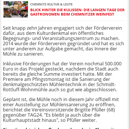
CHEMNITZ KULTUR & LEUTE
BLICK HINTER DIE KULISSEN: DIE LANGEN TAGE DER
GASTRONOMEN BEIM CHEMNITZER WEINFEST
Seit knapp zehn Jahren engagiert sich der Förderverein
dafür, aus dem Kulturdenkmal ein öffentliches
Begegnungs- und Veranstaltungszentrum zu machen.
2014 wurde der Förderverein gegründet und hat es sich
unter anderem zur Aufgabe gemacht, das Innere der
Mühle zu sanieren.
Inklusive Förderungen hat der Verein nochmal 500.000
Euro in das Projekt gesteckt, nachdem die Stadt auch
bereits die gleiche Summe investiert hatte. Mit der
Premiere am Pfingstmontag ist die Sanierung der
denkmalgeschützten Mühlentechnik in der Schmidt-
Rottluff-Wohnmühle auch so gut wie abgeschlossen.
Geplant ist, die Mühle noch in diesem Jahr offiziell mit
einer Ausstellung zur Mühlensanierung zu eröffnen,
berichtet die Vereinsvorsitzende Brigitte Pfüller (68)
gegenüber TAG24. "Es bleibt ja auch über die
Kulturhauptstadt hinaus", so Pfüller weiter.