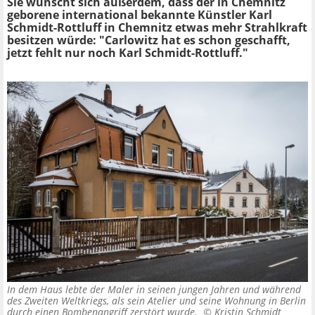
Sie wünscht sich außerdem, dass der in Chemnitz
geborene international bekannte Künstler Karl
Schmidt-Rottluff in Chemnitz etwas mehr Strahlkraft
besitzen würde: "Carlowitz hat es schon geschafft,
jetzt fehlt nur noch Karl Schmidt-Rottluff."
In dem Haus lebte der Maler in seinen jungen Jahren und während
des Zweiten Weltkriegs, als sein Atelier und seine Wohnung in Berlin
durch einen Bombenangriff zerstört wurde. ©
Kristin Schmidt