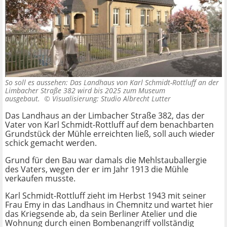
So soll es aussehen: Das Landhaus von Karl Schmidt-Rottluff an der
Limbacher Straße 382 wird bis 2025 zum Museum
ausgebaut. ©
Visualisierung: Studio Albrecht Lutter
Das Landhaus an der Limbacher Straße 382, das der
Vater von Karl Schmidt-Rottluff auf dem benachbarten
Grundstück der Mühle erreichten ließ, soll auch wieder
schick gemacht werden.
Grund für den Bau war damals die Mehlstauballergie
des Vaters, wegen der er im Jahr 1913 die Mühle
verkaufen musste.
Karl Schmidt-Rottluff zieht im Herbst 1943 mit seiner
Frau Emy in das Landhaus in Chemnitz und wartet hier
das Kriegsende ab, da sein Berliner Atelier und die
Wohnung durch einen Bombenangriff vollständig