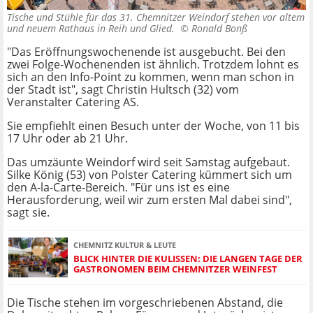
Tische und Stühle für das 31. Chemnitzer Weindorf stehen vor altem
und neuem Rathaus in Reih und Glied. ©
Ronald Bonß
"Das Eröffnungswochenende ist ausgebucht. Bei den
zwei Folge-Wochenenden ist ähnlich. Trotzdem lohnt es
sich an den Info-Point zu kommen, wenn man schon in
der Stadt ist", sagt Christin Hultsch (32) vom
Veranstalter Catering AS.
Sie empfiehlt einen Besuch unter der Woche, von 11 bis
17 Uhr oder ab 21 Uhr.
Das umzäunte Weindorf wird seit Samstag aufgebaut.
Silke König (53) von Polster Catering kümmert sich um
den A-la-Carte-Bereich. "Für uns ist es eine
Herausforderung, weil wir zum ersten Mal dabei sind",
sagt sie.
CHEMNITZ KULTUR & LEUTE
BLICK HINTER DIE KULISSEN: DIE LANGEN TAGE DER
GASTRONOMEN BEIM CHEMNITZER WEINFEST
Die Tische stehen im vorgeschriebenen Abstand, die