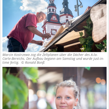
Marcin Kostrzewa zog die Zeltplanen über die Dächer des A-la-
Carte-Bereichs. Der Aufbau begann am Samstag und wurde just-in-
time fertig. ©
Ronald Bonß