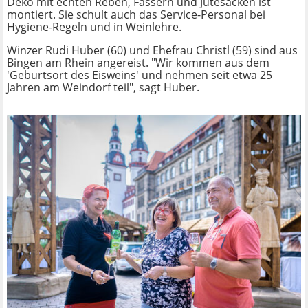
Deko mit echten Reben, Fässern und Jutesäcken ist
montiert. Sie schult auch das Service-Personal bei
Hygiene-Regeln und in Weinlehre.
Winzer Rudi Huber (60) und Ehefrau Christl (59) sind aus
Bingen am Rhein angereist. "Wir kommen aus dem
'Geburtsort des Eisweins' und nehmen seit etwa 25
Jahren am Weindorf teil", sagt Huber.