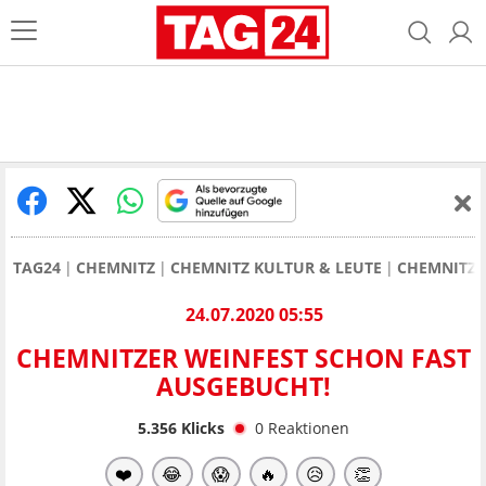
TAG24
CHEMNITZ
CHEMNITZ KULTUR & LEUTE
CHEMNITZE
24.07.2020 05:55
CHEMNITZER WEINFEST SCHON FAST
AUSGEBUCHT!
5.356
Klicks
0
Reaktionen
❤️
😂
😱
🔥
😥
👏