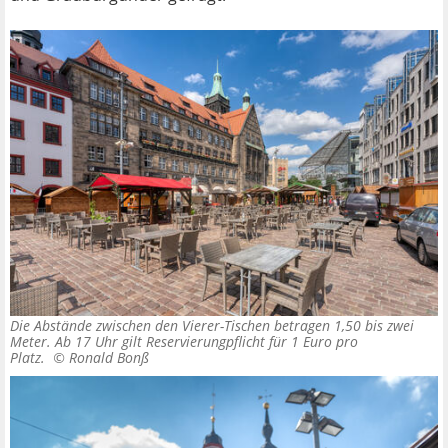
Die Abstände zwischen den Vierer-Tischen betragen 1,50 bis zwei
Meter. Ab 17 Uhr gilt Reservierungpflicht für 1 Euro pro
Platz. ©
Ronald Bonß