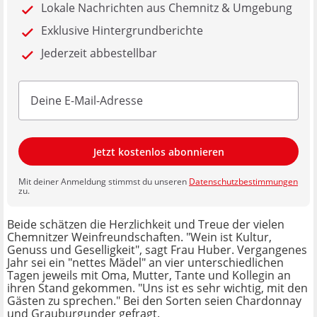
Lokale Nachrichten aus Chemnitz & Umgebung
Exklusive Hintergrundberichte
Jederzeit abbestellbar
Jetzt kostenlos abonnieren
Mit deiner Anmeldung stimmst du unseren
Datenschutzbestimmungen
zu.
Beide schätzen die Herzlichkeit und Treue der vielen
Chemnitzer Weinfreundschaften. "Wein ist Kultur,
Genuss und Geselligkeit", sagt Frau Huber. Vergangenes
Jahr sei ein "nettes Mädel" an vier unterschiedlichen
Tagen jeweils mit Oma, Mutter, Tante und Kollegin an
ihren Stand gekommen. "Uns ist es sehr wichtig, mit den
Gästen zu sprechen." Bei den Sorten seien Chardonnay
und Grauburgunder gefragt.