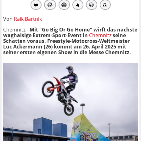
❤️
😂
😱
🔥
😥
👏
Von
Raik Bartnik
Chemnitz -
Mit "Go Big Or Go Home" wirft das nächste
waghalsige Extrem-Sport-Event in
Chemnitz
seine
Schatten voraus. Freestyle-Motocross-Weltmeister
Luc Ackermann (26) kommt am 26. April 2025 mit
seiner ersten eigenen Show in die Messe Chemnitz.