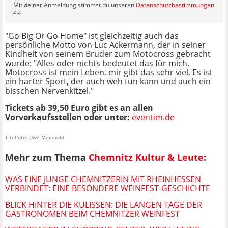
Mit deiner Anmeldung stimmst du unseren
Datenschutzbestimmungen
zu.
"Go Big Or Go Home" ist gleichzeitig auch das
persönliche Motto von Luc Ackermann, der in seiner
Kindheit von seinem Bruder zum Motocross gebracht
wurde: "Alles oder nichts bedeutet das für mich.
Motocross ist mein Leben, mir gibt das sehr viel. Es ist
ein harter Sport, der auch weh tun kann und auch ein
bisschen Nervenkitzel."
Tickets ab 39,50 Euro gibt es an allen
Vorverkaufsstellen oder unter:
eventim.de
Titelfoto: Uwe Meinhold
Mehr zum Thema
Chemnitz Kultur & Leute
:
WAS EINE JUNGE CHEMNITZERIN MIT RHEINHESSEN
VERBINDET: EINE BESONDERE WEINFEST-GESCHICHTE
BLICK HINTER DIE KULISSEN: DIE LANGEN TAGE DER
GASTRONOMEN BEIM CHEMNITZER WEINFEST