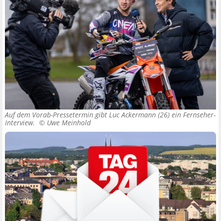
Auf dem Vorab-Pressetermin gibt Luc Ackermann (26) ein Fernseher-
Interview. ©
Uwe Meinhold