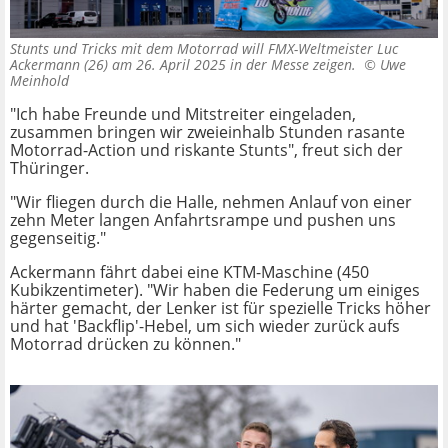
Stunts und Tricks mit dem Motorrad will FMX-Weltmeister Luc
Ackermann (26) am 26. April 2025 in der Messe zeigen. ©
Uwe
Meinhold
"Ich habe Freunde und Mitstreiter eingeladen,
zusammen bringen wir zweieinhalb Stunden rasante
Motorrad-Action und riskante Stunts", freut sich der
Thüringer.
"Wir fliegen durch die Halle, nehmen Anlauf von einer
zehn Meter langen Anfahrtsrampe und pushen uns
gegenseitig."
Ackermann fährt dabei eine KTM-Maschine (450
Kubikzentimeter). "Wir haben die Federung um einiges
härter gemacht, der Lenker ist für spezielle Tricks höher
und hat 'Backflip'-Hebel, um sich wieder zurück aufs
Motorrad drücken zu können."