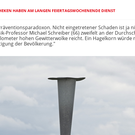
THEKEN HABEN AM LANGEN FEIERTAGSWOCHENENDE DIENST
Präventionsparadoxon. Nicht eingetretener Schaden ist ja ni
sik-Professor Michael Schreiber (66) zweifelt an der Durchsch
Kilometer hohen Gewitterwolke reicht. Ein Hagelkorn würde 
tigung der Bevölkerung."