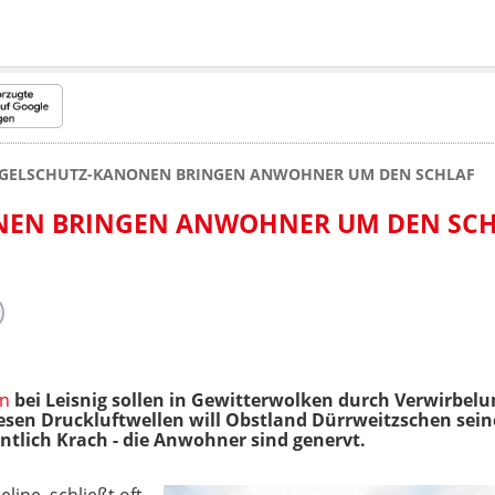
AGELSCHUTZ-KANONEN BRINGEN ANWOHNER UM DEN SCHLAF
NEN BRINGEN ANWOHNER UM DEN SC
en
bei Leisnig sollen in Gewitterwolken durch Verwirbelu
esen Druckluftwellen will Obstland Dürrweitzschen sein
tlich Krach - die Anwohner sind genervt.