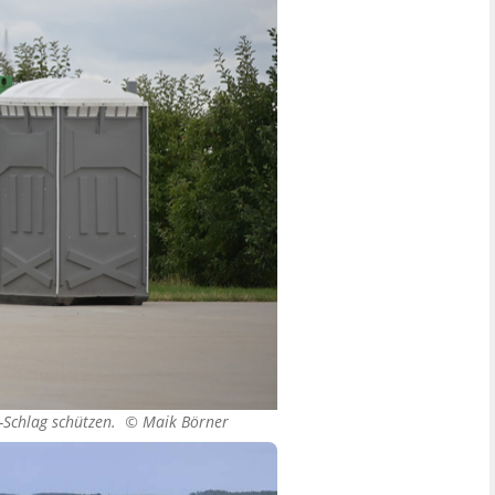
l-Schlag schützen. ©
Maik Börner