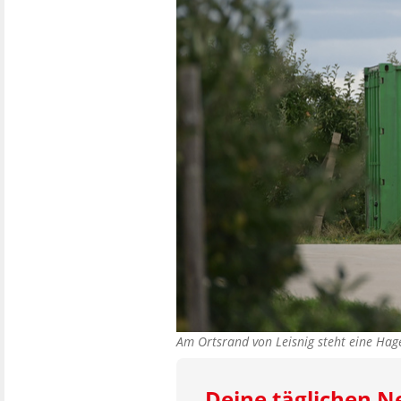
Am Ortsrand von Leisnig steht eine Hag
Deine täglichen 