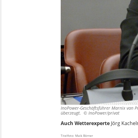
InoPower-Geschäftsführer Marnix van Pr
überzeugt. ©
InoPower/privat
Auch Wetterexperte
Jörg Kache
Titelfoto: Maik Börner