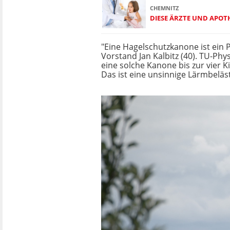
CHEMNITZ
DIESE ÄRZTE UND APO
"Eine Hagelschutzkanone ist ein 
Vorstand Jan Kalbitz (40). TU-Phy
eine solche Kanone bis zur vier 
Das ist eine unsinnige Lärmbeläs