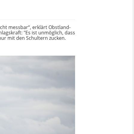
cht messbar“, erklärt Obstland-
lagskraft: "Es ist unmöglich, dass
nur mit den Schultern zucken.