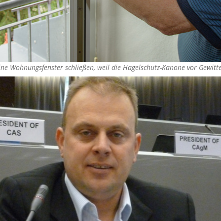
ne Wohnungsfenster schließen, weil die Hagelschutz-Kanone vor Gewitt