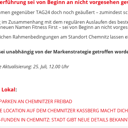
eiterführung sei von Beginn an nicht vorgesehen g
hmen gegenüber TAG24 doch noch geäußert – zumindest schr
 im Zusammenhang mit dem regulären Auslaufen des beste
neuen Namen Fitness First – sei von Beginn an nicht vorge
ftlichen Rahmenbedingungen am Standort Chemnitz lassen ein
ei unabhängig von der Markenstrategie getroffen worde
e Aktualisierung: 25. Juli, 12.00 Uhr
 Lokal
:
PARKEN AN CHEMNITZER FREIBAD
 LOCATION AUF DEM CHEMNITZER KASSBERG MACHT DICHT
FUNDEN IN CHEMNITZ: STADT GIBT NEUE DETAILS BEKANN