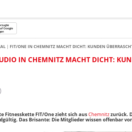
KAL
FIT/ONE IN CHEMNITZ MACHT DICHT: KUNDEN ÜBERRASCH
STUDIO IN CHEMNITZ MACHT DICHT: KU
te Fitnesskette FIT/One zieht sich aus
Chemnitz
zurück. D
dgültig. Das Brisante: Die Mitglieder wissen offenbar von