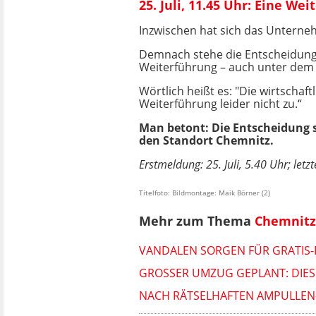
25. Juli, 11.45 Uhr: Eine W
Inzwischen hat sich das Unterne
Demnach stehe die Entscheidung
Weiterführung – auch unter dem 
Wörtlich heißt es: "Die wirtscha
Weiterführung leider nicht zu.“
Man betont: Die Entscheidung s
den Standort Chemnitz.
Erstmeldung: 25. Juli, 5.40 Uhr; letzt
Titelfoto: Bildmontage: Maik Börner (2)
Mehr zum Thema
Chemnitz
VANDALEN SORGEN FÜR GRATIS-
GROSSER UMZUG GEPLANT: DIESE
NACH RÄTSELHAFTEN AMPULLEN-