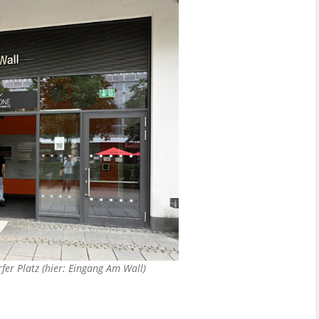
fer Platz (hier: Eingang Am Wall)