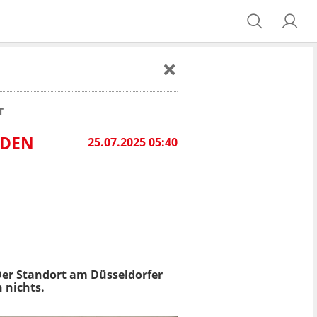
T
NDEN
25.07.2025 05:40
er Standort am Düsseldorfer
 nichts.