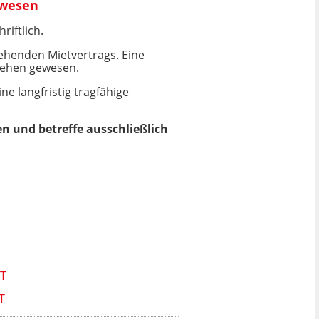
ewesen
iftlich.
henden Mietvertrags. Eine
sehen gewesen.
e langfristig tragfähige
n und betreffe ausschließlich
T