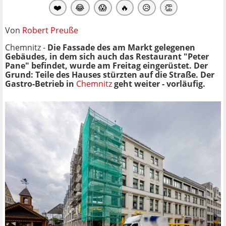
❤️
😂
😱
🔥
😥
👏
Von
Robert Preuße
Chemnitz -
Die Fassade des am Markt gelegenen
Gebäudes, in dem sich auch das Restaurant "Peter
Pane" befindet, wurde am Freitag eingerüstet.
Der
Grund: Teile des Hauses stürzten auf die Straße. Der
Gastro-Betrieb in
Chemnitz
geht weiter - vorläufig.