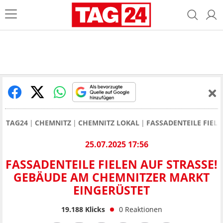
TAG24
CHEMNITZ
CHEMNITZ LOKAL
FASSADENTEILE FIEL
25.07.2025 17:56
FASSADENTEILE FIELEN AUF STRASSE! G
EBÄUDE AM CHEMNITZER MARKT E
INGERÜSTET
19.188
Klicks
0
Reaktionen