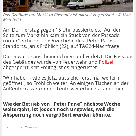
Das Gebäude am Markt in Chemnitz ist aktuell eingerüstet. ©
Uwe
Meinhold
Am Donnerstag gegen 15 Uhr passierte es: "Auf der
Seite zum Markt hin kam ein Stück von der Fassade
runter", schildert die Vizechefin des "Peter Pane"-
Standorts, Janis Fröhlich (22), auf TAG24-Nachfrage.
Dabei wurde anscheinend niemand verletzt. Die Fassade
des Gebäudes wurde von Feuerwehr und
Polizei
abgesperrt, seit Freitag ist es eingerüstet.
"Wir haben - wie es jetzt aussieht - erst mal weiterhin
geöffnet", so Fröhlich weiter. An einigen Tischen an der
Außenterrasse können Leute weiterhin Platz nehmen.
Wie der Betrieb von "Peter Pane" nächste Woche
weitergeht, ist jedoch noch ungewiss, weil die
Absperrung noch vergrößert werden könnte.
Titelfoto: Uwe Meinhold