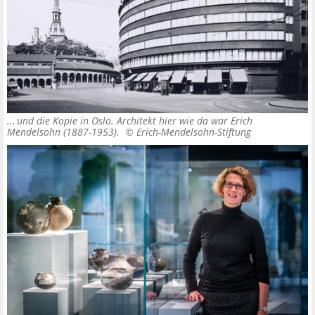
... und die Kopie in Oslo. Architekt hier wie da war Erich
Mendelsohn (1887-1953). ©
Erich-Mendelsohn-Stiftung