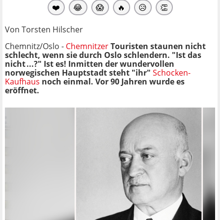
❤️
😂
😱
🔥
😥
👏
Von Torsten Hilscher
Chemnitz/Oslo -
Chemnitzer
Touristen staunen nicht
schlecht, wenn sie durch Oslo schlendern. "Ist das
nicht ...?" Ist es! Inmitten der wundervollen
norwegischen Hauptstadt steht "ihr"
Schocken-
Kaufhaus
noch einmal. Vor 90 Jahren wurde es
eröffnet.