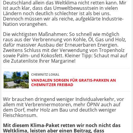
Deutschland allein das Weltklima nicht retten kann. Mir
ist auch klar, dass das Umweltbewusstsein in vielen
Ländern noch deutlich schlechter ist als bei uns.
Dennoch müssen wir als reiche, aufgeklärte Industrie-
Nation vorangehen.
Die wichtigsten Maßnahmen: So schnell wie möglich
raus aus der Verbrennung von Kohle, Öl, Gas und Holz,
dafür massiver Ausbau der Erneuerbaren Energien.
Zweitens Schluss mit der Verwendung von Tropenholz
sowie Palm- und Kokosfett. Kleiner Tipp: Schaut mal auf
die Zutatenliste Ihrer Margarine!
CHEMNITZ LOKAL
VANDALEN SORGEN FÜR GRATIS-PARKEN AN
CHEMNITZER FREIBAD
Wir brauchen dringend weniger Individualverkehr, vor
allem mit Verbrennermotoren, mehr ÖPNV auch auf
dem Dorf, mehr Holz am Bau und deutlich weniger
Fleischkonsum.
Mit diesem Klima-Paket retten wir noch nicht das
Weltklima, leisten aber einen Beitrag, dass