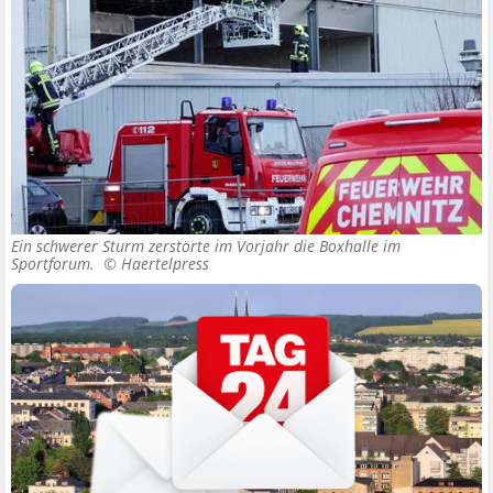
Ein schwerer Sturm zerstörte im Vorjahr die Boxhalle im
Sportforum. ©
Haertelpress