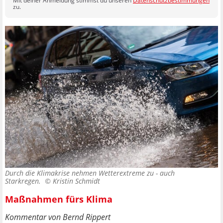
Mit deiner Anmeldung stimmst du unseren
Datenschutzbestimmungen
zu.
Durch die Klimakrise nehmen Wetterextreme zu - auch
Starkregen. ©
Kristin Schmidt
Maßnahmen fürs Klima
Kommentar von Bernd Rippert