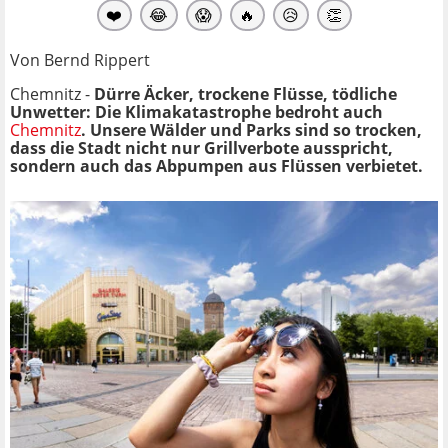
❤️
😂
😱
🔥
😥
👏
Von Bernd Rippert
Chemnitz -
Dürre Äcker, trockene Flüsse, tödliche
Unwetter: Die Klimakatastrophe bedroht auch
Chemnitz
. Unsere Wälder und Parks sind so trocken,
dass die Stadt nicht nur Grillverbote ausspricht,
sondern auch das Abpumpen aus Flüssen verbietet.