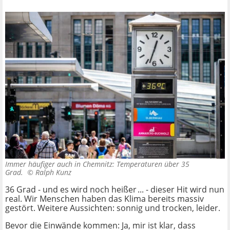
Immer häufiger auch in Chemnitz: Temperaturen über 35
Grad. ©
Ralph Kunz
36 Grad - und es wird noch heißer ... - dieser Hit wird nun
real. Wir Menschen haben das Klima bereits massiv
gestört. Weitere Aussichten: sonnig und trocken, leider.
Bevor die Einwände kommen: Ja, mir ist klar, dass