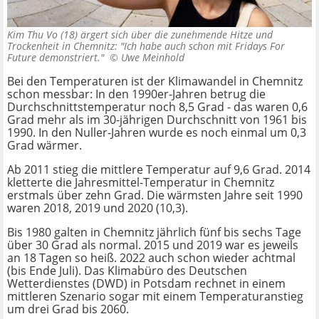
Kim Thu Vo (18) ärgert sich über die zunehmende Hitze und
Trockenheit in Chemnitz: "Ich habe auch schon mit Fridays For
Future demonstriert." ©
Uwe Meinhold
Bei den Temperaturen ist der Klimawandel in Chemnitz
schon messbar: In den 1990er-Jahren betrug die
Durchschnittstemperatur noch 8,5 Grad - das waren 0,6
Grad mehr als im 30-jährigen Durchschnitt von 1961 bis
1990. In den Nuller-Jahren wurde es noch einmal um 0,3
Grad wärmer.
Ab 2011 stieg die mittlere Temperatur auf 9,6 Grad. 2014
kletterte die Jahresmittel-Temperatur in Chemnitz
erstmals über zehn Grad. Die wärmsten Jahre seit 1990
waren 2018, 2019 und 2020 (10,3).
Bis 1980 galten in Chemnitz jährlich fünf bis sechs Tage
über 30 Grad als normal. 2015 und 2019 war es jeweils
an 18 Tagen so heiß. 2022 auch schon wieder achtmal
(bis Ende Juli). Das Klimabüro des Deutschen
Wetterdienstes (DWD) in Potsdam rechnet in einem
mittleren Szenario sogar mit einem Temperaturanstieg
um drei Grad bis 2060.