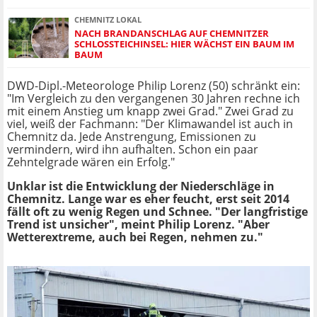
CHEMNITZ LOKAL
NACH BRANDANSCHLAG AUF CHEMNITZER
SCHLOSSTEICHINSEL: HIER WÄCHST EIN BAUM IM
BAUM
DWD-Dipl.-Meteorologe Philip Lorenz (50) schränkt ein:
"Im Vergleich zu den vergangenen 30 Jahren rechne ich
mit einem Anstieg um knapp zwei Grad." Zwei Grad zu
viel, weiß der Fachmann: "Der Klimawandel ist auch in
Chemnitz da. Jede Anstrengung, Emissionen zu
vermindern, wird ihn aufhalten. Schon ein paar
Zehntelgrade wären ein Erfolg."
Unklar ist die Entwicklung der Niederschläge in
Chemnitz. Lange war es eher feucht, erst seit 2014
fällt oft zu wenig Regen und Schnee. "Der langfristige
Trend ist unsicher", meint Philip Lorenz. "Aber
Wetterextreme, auch bei Regen, nehmen zu."