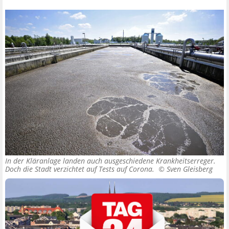
In der Kläranlage landen auch ausgeschiedene Krankheitserreger.
Doch die Stadt verzichtet auf Tests auf Corona. ©
Sven Gleisberg