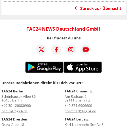
Zurück zur Übersicht
TAG24 NEWS Deutschland GmbH
Hier findest du uns:
Unsere Redaktionen direkt für Dich vor Ort:
TAG24 Berlin
TAG24 Chemnitz
Schönhauser Allee 36
Am Rathaus 2
10435 Berlin
09111 Chemnitz
+49 30 120880900
+49 371 6906600
berlin@tag24.de
chemnitz@tag24.de
TAG24 Dresden
TAG24 Leipzig
Ostra-Allee 18
Karl-Liebknecht-Straße 8