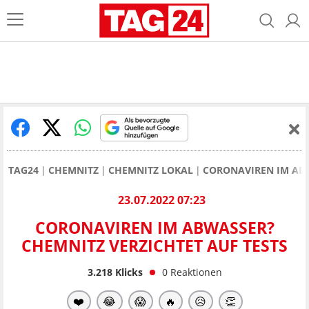
TAG24
CHEMNITZ
CHEMNITZ LOKAL
CORONAVIREN IM ABW
23.07.2022 07:23
CORONAVIREN IM ABWASSER?
CHEMNITZ VERZICHTET AUF TESTS
3.218
Klicks
0
Reaktionen
❤️
😂
😱
🔥
😥
👏