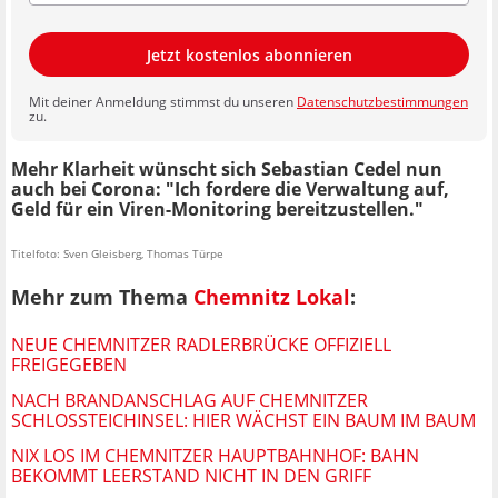
Jetzt kostenlos abonnieren
Mit deiner Anmeldung stimmst du unseren
Datenschutzbestimmungen
zu.
Mehr Klarheit wünscht sich Sebastian Cedel nun
auch bei Corona: "Ich fordere die Verwaltung auf,
Geld für ein Viren-Monitoring bereitzustellen."
Titelfoto: Sven Gleisberg, Thomas Türpe
Mehr zum Thema
Chemnitz Lokal
:
NEUE CHEMNITZER RADLERBRÜCKE OFFIZIELL
FREIGEGEBEN
NACH BRANDANSCHLAG AUF CHEMNITZER
SCHLOSSTEICHINSEL: HIER WÄCHST EIN BAUM IM BAUM
NIX LOS IM CHEMNITZER HAUPTBAHNHOF: BAHN
BEKOMMT LEERSTAND NICHT IN DEN GRIFF