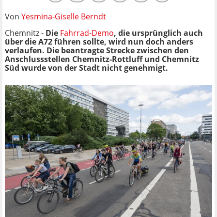
Von
Yesmina-Giselle Berndt
Chemnitz -
Die
Fahrrad-Demo
, die ursprünglich auch
über die A72 führen sollte, wird nun doch anders
verlaufen. Die beantragte Strecke zwischen den
Anschlussstellen Chemnitz-Rottluff und Chemnitz
Süd wurde von der Stadt nicht genehmigt.