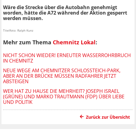
Wäre die Strecke über die Autobahn genehmigt
worden, hätte die A72 während der Aktion gesperrt
werden müssen.
Titelfoto: Ralph Kunz
Mehr zum Thema
Chemnitz Lokal
:
NICHT SCHON WIEDER! ERNEUTER WASSERROHRBRUCH
IN CHEMNITZ
NEUE WEGE AM CHEMNITZER SCHLOSSTEICH-PARK, A
BER AN DER BRÜCKE MÜSSEN RADFAHRER JETZT A
BSTEIGEN
WER HAT ZU HAUSE DIE MEHRHEIT? JOSEPH ISRAEL
(GRÜNE) UND MARKO TRAUTMANN (FDP) ÜBER LIEBE
UND POLITIK
Zurück zur Übersicht