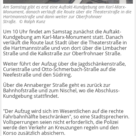
Am Samstag gibt es erst eine Auftakt-Kundgebung am Karl-Marx-
Monument, danach verläuft die Route über die Theaterstraße in die
Hartmannstraße und dann weiter zur Oberfrohnaer
Straße. ©
Ralph Kunz
Um 10 Uhr findet am Samstag zunächst die Auftakt-
Kundgebung am Karl-Marx-Monument statt. Danach
verläuft die Route laut Stadt über die Theaterstraße in
die Hartmannstraße und von dort über die Limbacher
Straße und die Kalkstraße zur Oberfrohnaer Straße.
Weiter führt der Aufzug über die Jagdschänkenstraße,
Curiestraße und Otto-Schmerbach-Straße auf die
Neefestraße und den Südring.
Über die Annaberger Straße geht es zurück zur
Bahnhofstraße und zum Nischel, wo die Abschluss-
Kundgebung stattfindet.
"Der Aufzug wird sich im Wesentlichen auf die rechte
Fahrbahnhälfte beschränken", so eine Stadtsprecherin.
Vollsperrungen seien nicht erforderlich, die Polizei
werde den Verkehr an Kreuzungen regeln und den
Korso zusätzlich absichern.