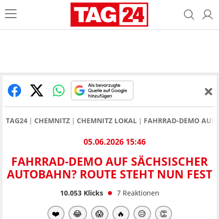
TAG24
CHEMNITZ
CHEMNITZ LOKAL
FAHRRAD-DEMO AUF 
05.06.2026 15:46
FAHRRAD-DEMO AUF SÄCHSISCHER
AUTOBAHN? ROUTE STEHT NUN FEST
10.053
Klicks
7
Reaktionen
❤️
😂
😱
🔥
😥
👏