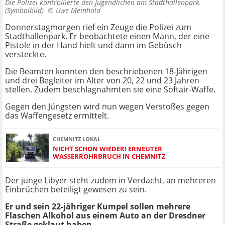
Die Polizei kontrollierte den Jugendlichen am Stadthallenpark.
(Symbolbild) ©
Uwe Meinhold
Donnerstagmorgen rief ein Zeuge die Polizei zum
Stadthallenpark. Er beobachtete einen Mann, der eine
Pistole in der Hand hielt und dann im Gebüsch
versteckte.
Die Beamten konnten den beschriebenen 18-Jährigen
und drei Begleiter im Alter von 20, 22 und 23 Jahren
stellen. Zudem beschlagnahmten sie eine Softair-Waffe.
Gegen den Jüngsten wird nun wegen Verstoßes gegen
das Waffengesetz ermittelt.
CHEMNITZ LOKAL
NICHT SCHON WIEDER! ERNEUTER
WASSERROHRBRUCH IN CHEMNITZ
Der junge Libyer steht zudem in Verdacht, an mehreren
Einbrüchen beteiligt gewesen zu sein.
Er und sein 22-jähriger Kumpel sollen mehrere
Flaschen Alkohol aus einem Auto an der Dresdner
Straße geklaut haben.