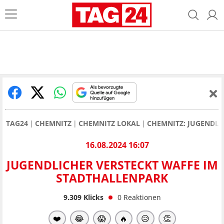
TAG24
CHEMNITZ
CHEMNITZ LOKAL
CHEMNITZ: JUGENDLI
16.08.2024 16:07
JUGENDLICHER VERSTECKT WAFFE IM
STADTHALLENPARK
9.309
Klicks
0
Reaktionen
❤️
😂
😱
🔥
😥
👏