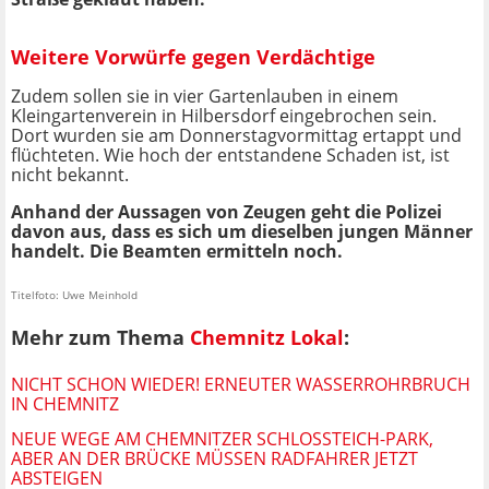
Weitere Vorwürfe gegen Verdächtige
Zudem sollen sie in vier Gartenlauben in einem
Kleingartenverein in Hilbersdorf eingebrochen sein.
Dort wurden sie am Donnerstagvormittag ertappt und
flüchteten. Wie hoch der entstandene Schaden ist, ist
nicht bekannt.
Anhand der Aussagen von Zeugen geht die Polizei
davon aus, dass es sich um dieselben jungen Männer
handelt. Die Beamten ermitteln noch.
Titelfoto: Uwe Meinhold
Mehr zum Thema
Chemnitz Lokal
:
NICHT SCHON WIEDER! ERNEUTER WASSERROHRBRUCH
IN CHEMNITZ
NEUE WEGE AM CHEMNITZER SCHLOSSTEICH-PARK, A
BER AN DER BRÜCKE MÜSSEN RADFAHRER JETZT A
BSTEIGEN