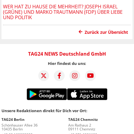
WER HAT ZU HAUSE DIE MEHRHEIT? JOSEPH ISRAEL
(GRÜNE) UND MARKO TRAUTMANN (FDP) ÜBER LIEBE
UND POLITIK
Zurück zur Übersicht
TAG24 NEWS Deutschland GmbH
Hier findest du uns:
Unsere Redaktionen direkt für Dich vor Ort:
TAG24 Berlin
TAG24 Chemnitz
Schönhauser Allee 36
Am Rathaus 2
10435 Berlin
09111 Chemnitz