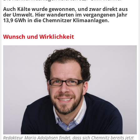
Auch Kälte wurde gewonnen, und zwar direkt aus
der Umwelt. Hier wanderten im vergangenen Jahr
13,9 GWh in die Chemnitzer Klimaanlagen.
Wunsch und Wirklichkeit
Redakteur Mario Adolphsen findet, dass sich Chemnitz bereits jetzt