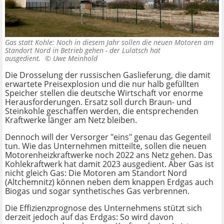
Gas statt Kohle: Noch in diesem Jahr sollen die neuen Motoren am
Standort Nord in Betrieb gehen - der Lulatsch hat
ausgedient. ©
Uwe Meinhold
Die Drosselung der russischen Gaslieferung, die damit
erwartete Preisexplosion und die nur halb gefüllten
Speicher stellen die deutsche Wirtschaft vor enorme
Herausforderungen. Ersatz soll durch Braun- und
Steinkohle geschaffen werden, die entsprechenden
Kraftwerke länger am Netz bleiben.
Dennoch will der Versorger "eins" genau das Gegenteil
tun. Wie das Unternehmen mitteilte, sollen die neuen
Motorenheizkraftwerke noch 2022 ans Netz gehen. Das
Kohlekraftwerk hat damit 2023 ausgedient. Aber Gas ist
nicht gleich Gas: Die Motoren am Standort Nord
(Altchemnitz) können neben dem knappen Erdgas auch
Biogas und sogar synthetisches Gas verbrennen.
Die Effizienzprognose des Unternehmens stützt sich
derzeit jedoch auf das Erdgas: So wird davon