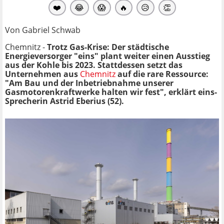
❤️
😂
😱
🔥
😥
👏
Von Gabriel Schwab
Chemnitz -
Trotz Gas-Krise: Der städtische
Energieversorger "eins" plant weiter einen Ausstieg
aus der Kohle bis 2023. Stattdessen setzt das
Unternehmen aus
Chemnitz
auf die rare Ressource:
"Am Bau und der Inbetriebnahme unserer
Gasmotorenkraftwerke halten wir fest", erklärt eins-
Sprecherin Astrid Eberius (52).