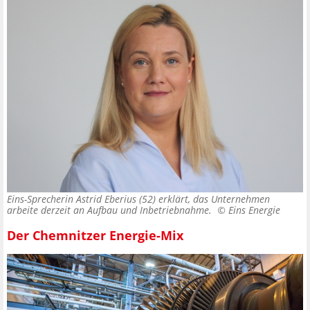
Eins-Sprecherin Astrid Eberius (52) erklärt, das Unternehmen
arbeite derzeit an Aufbau und Inbetriebnahme. ©
Eins Energie
Der Chemnitzer Energie-Mix