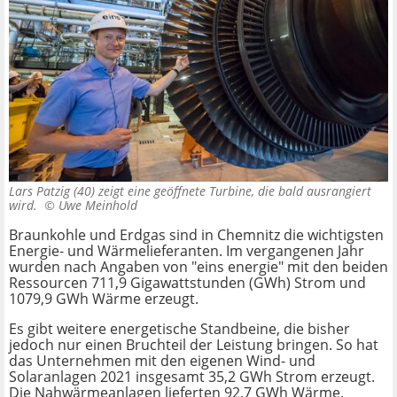
Lars Patzig (40) zeigt eine geöffnete Turbine, die bald ausrangiert
wird. ©
Uwe Meinhold
Braunkohle und Erdgas sind in Chemnitz die wichtigsten
Energie- und Wärmelieferanten. Im vergangenen Jahr
wurden nach Angaben von "eins energie" mit den beiden
Ressourcen 711,9 Gigawattstunden (GWh) Strom und
1079,9 GWh Wärme erzeugt.
Es gibt weitere energetische Standbeine, die bisher
jedoch nur einen Bruchteil der Leistung bringen. So hat
das Unternehmen mit den eigenen Wind- und
Solaranlagen 2021 insgesamt 35,2 GWh Strom erzeugt.
Die Nahwärmeanlagen lieferten 92,7 GWh Wärme.