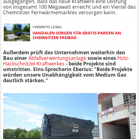
ausgegangen, dass das neue Kraftwerk eine Leistung
von insgesamt 100 Megawatt erreicht und ein Viertel des
Chemnitzer Fernwärmemarktes versorgen kann.
CHEMNITZ LOKAL
VANDALEN SORGEN FÜR GRATIS-PARKEN AN
CHEMNITZER FREIBAD
Außerdem prüft das Unternehmen weiterhin den
Bau einer
Abfallverwertungsanlage
sowie eines
Holz-
Hackschnitzel-Kraftwerkes
- beide Projekte sind
umstritten. Eins-Sprecherin Eberius: "Beide Projekte
würden unsere Unabhängigkeit vom Medium Gas
deutlich stärken."