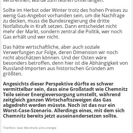
verbrennen, würde zum teuren Unterfangen.
Sollte im Herbst oder Winter trotz des hohen Preises zu
wenig Gas-Angebot vorhanden sein, um die Nachfrage
zu decken, muss die Bundesregierung die dritte
Notfallstufe in Kraft setzen. Dann entscheidet nicht
mehr der Markt, sondern zentral die Politik, wer noch
Gas erhält und wer nicht.
Das hätte wirtschaftliche, aber auch soziale
Verwerfungen zur Folge, deren Dimension wir noch
nicht abschätzen können. Und der Osten wäre
besonders betroffen, denn hier ist die Abhängigkeit von
Russland-Importen aus historischen Gründen am
größten.
Angesichts dieser Perspektive dürfte es schwer
vermittelbar sein, dass eine Großstadt wie Chemnitz
Teile seiner Energieversorgung umstellt, während
zeitgleich ganzen Wirtschaftszweigen das Gas
abgedreht werden müsste. Noch ist das nur ein
Worst-Case-Szenario. Allerdings eines, mit dem sich
Chemnitz bereits jetzt auseinandersetzen sollte.
Titelfoto: Uwe Meinhold, eins energie