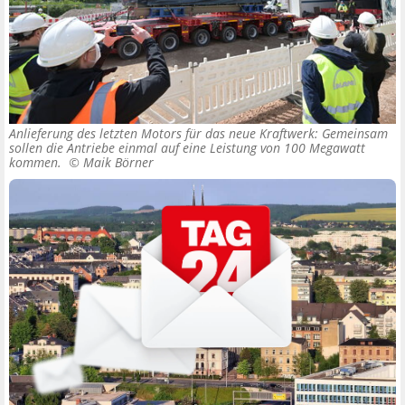
Anlieferung des letzten Motors für das neue Kraftwerk: Gemeinsam
sollen die Antriebe einmal auf eine Leistung von 100 Megawatt
kommen. ©
Maik Börner