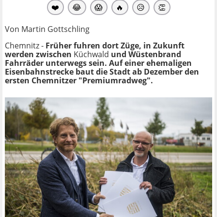
❤️
😂
😱
🔥
😥
👏
Von Martin Gottschling
Chemnitz -
Früher fuhren dort Züge, in Zukunft
werden zwischen
Küchwald
und Wüstenbrand
Fahrräder unterwegs sein. Auf einer ehemaligen
Eisenbahnstrecke baut die Stadt ab Dezember den
ersten Chemnitzer "Premiumradweg".