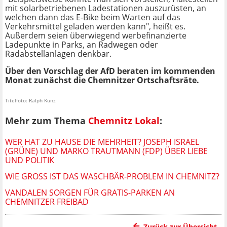
mit solarbetriebenen Ladestationen auszurüsten, an
welchen dann das E-Bike beim Warten auf das
Verkehrsmittel geladen werden kann", heißt es.
Außerdem seien überwiegend werbefinanzierte
Ladepunkte in Parks, an Radwegen oder
Radabstellanlagen denkbar.
Über den Vorschlag der AfD beraten im kommenden
Monat zunächst die Chemnitzer Ortschaftsräte.
Titelfoto: Ralph Kunz
Mehr zum Thema
Chemnitz Lokal
:
WER HAT ZU HAUSE DIE MEHRHEIT? JOSEPH ISRAEL
(GRÜNE) UND MARKO TRAUTMANN (FDP) ÜBER LIEBE
UND POLITIK
WIE GROSS IST DAS WASCHBÄR-PROBLEM IN CHEMNITZ?
VANDALEN SORGEN FÜR GRATIS-PARKEN AN
CHEMNITZER FREIBAD
Zurück zur Übersicht