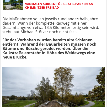
VANDALEN SORGEN FÜR GRATIS-PARKEN AN
CHEMNITZER FREIBAD
Die Maßnahmen sollen jeweils rund anderthalb Jahre
dauern. Wann der komplette Radweg mit einer
Gesamtlänge von etwa 13,5 Kilometer fertig sein wird,
steht laut Michael Stötzer noch nicht fest.
Für das Vorhaben wurden bereits alte Schienen
entfernt. Während der Bauarbeiten müssen noch
Bäume und Büsche gerodet werden. Über die
Kalkstraße entsteht in Höhe des Weidewegs eine
neue Brücke.