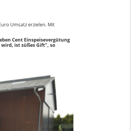
Euro Umsatz erzielen. Mit
ieben Cent Einspeisevergütung
 wird, ist süßes Gift", so