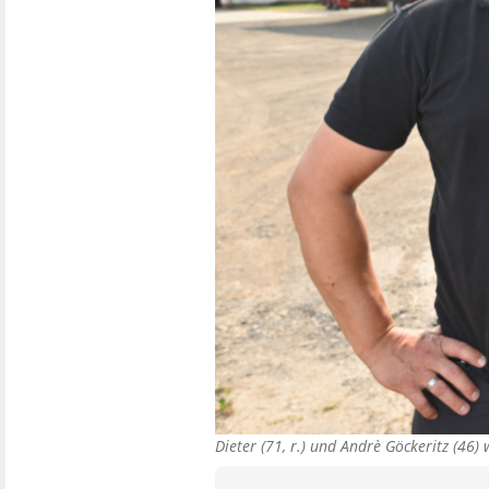
Dieter (71, r.) und Andrè Göckeritz (46