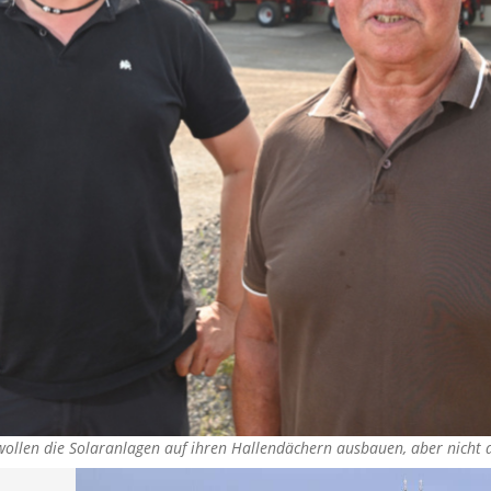
) wollen die Solaranlagen auf ihren Hallendächern ausbauen, aber nich