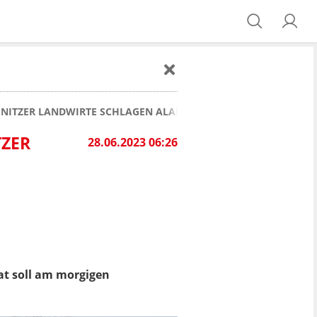
MNITZER LANDWIRTE SCHLAGEN ALARM
TZER
28.06.2023 06:26
at soll am morgigen