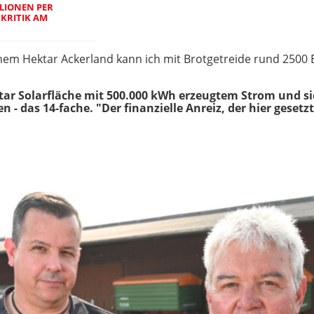
LIONEN PER E
RITIK AM F
inem Hektar Ackerland kann ich mit Brotgetreide rund 2500 
ktar Solarfläche mit 500.000 kWh erzeugtem Strom und s
n - das 14-fache. "Der finanzielle Anreiz, der hier gesetzt