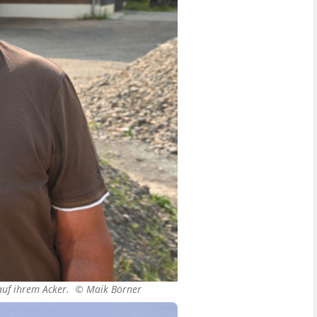
t auf ihrem Acker. ©
Maik Börner