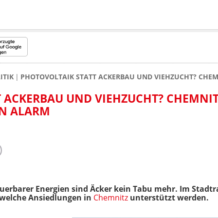
ITIK
PHOTOVOLTAIK STATT ACKERBAU UND VIEHZUCHT? CHE
T ACKERBAU UND VIEHZUCHT? CHEMNI
N ALARM
uerbarer Energien sind Äcker kein Tabu mehr. Im Stadtr
 welche Ansiedlungen in
Chemnitz
unterstützt werden.