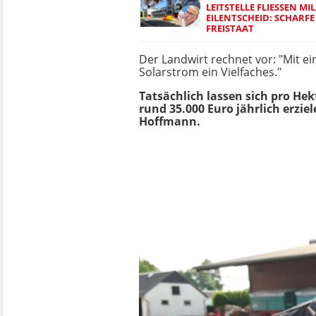
LEITSTELLE FLIESSEN MIL
ILENTSCHEID: SCHARFE K
REISTAAT
Der Landwirt rechnet vor: "Mit e
Solarstrom ein Vielfaches."
Tatsächlich lassen sich pro He
rund 35.000 Euro jährlich erziele
Hoffmann.