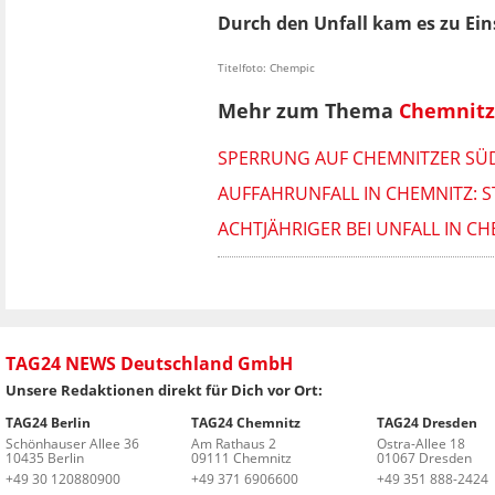
Durch den Unfall kam es zu E
Titelfoto: Chempic
Mehr zum Thema
Chemnitz
SPERRUNG AUF CHEMNITZER SÜ
AUFFAHRUNFALL IN CHEMNITZ: S
ACHTJÄHRIGER BEI UNFALL IN C
TAG24 NEWS Deutschland GmbH
Unsere Redaktionen direkt für Dich vor Ort:
TAG24 Berlin
TAG24 Chemnitz
TAG24 Dresden
Schönhauser Allee 36
Am Rathaus 2
Ostra-Allee 18
10435 Berlin
09111 Chemnitz
01067 Dresden
+49 30 120880900
+49 371 6906600
+49 351 888-2424