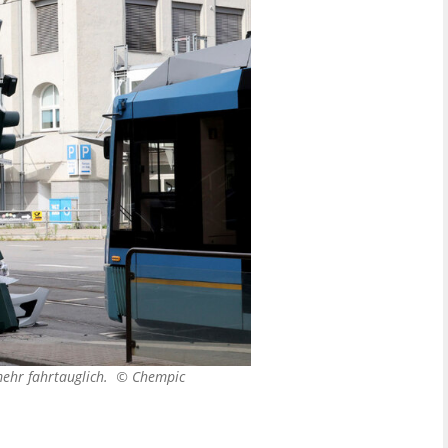
mehr fahrtauglich. ©
Chempic