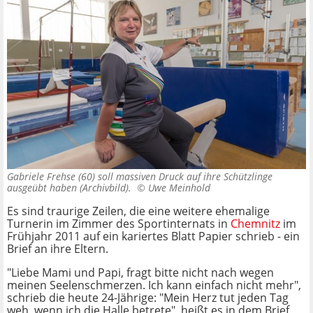
Gabriele Frehse (60) soll massiven Druck auf ihre Schützlinge
ausgeübt haben (Archivbild). ©
Uwe Meinhold
Es sind traurige Zeilen, die eine weitere ehemalige
Turnerin im Zimmer des Sportinternats in
Chemnitz
im
Frühjahr 2011 auf ein kariertes Blatt Papier schrieb - ein
Brief an ihre Eltern.
"Liebe Mami und Papi, fragt bitte nicht nach wegen
meinen Seelenschmerzen. Ich kann einfach nicht mehr",
schrieb die heute 24-Jährige: "Mein Herz tut jeden Tag
weh, wenn ich die Halle betrete", heißt es in dem Brief,