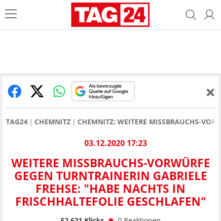
TAG24
CHEMNITZ
CHEMNITZ: WEITERE MISSBRAUCHS-VORW
03.12.2020 17:23
WEITERE MISSBRAUCHS-VORWÜRFE
GEGEN TURNTRAINERIN GABRIELE
FREHSE: "HABE NACHTS IN
FRISCHHALTEFOLIE GESCHLAFEN"
52.621
Klicks
0
Reaktionen