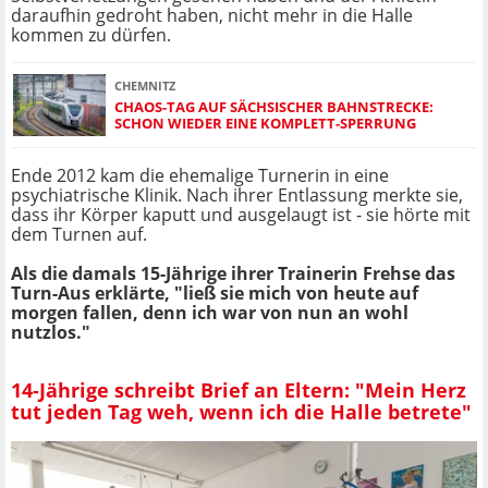
daraufhin gedroht haben, nicht mehr in die Halle
kommen zu dürfen.
CHEMNITZ
CHAOS-TAG AUF SÄCHSISCHER BAHNSTRECKE:
SCHON WIEDER EINE KOMPLETT-SPERRUNG
Ende 2012 kam die ehemalige Turnerin in eine
psychiatrische Klinik. Nach ihrer Entlassung merkte sie,
dass ihr Körper kaputt und ausgelaugt ist - sie hörte mit
dem Turnen auf.
Als die damals 15-Jährige ihrer Trainerin Frehse das
Turn-Aus erklärte, "ließ sie mich von heute auf
morgen fallen, denn ich war von nun an wohl
nutzlos."
14-Jährige schreibt Brief an Eltern: "Mein Herz
tut jeden Tag weh, wenn ich die Halle betrete"