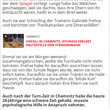
der dem
Spiegel
vorliegt. Lange habe das Mädchen
geschwiegen, weil sie dachte, dass ihre Eltern von ihr
enttäuscht wären, heißt es in dem Brief weiter.
Auch sie war Schützling der Trainerin Gabriele Frehse
und berichtet von "Panikattacken und Zitteranfällen".
CHEMNITZ
UNFALL IN CHEMNITZ: HYUNDAI ZERLEGT
HALTESTELLE VON STRASSENBAHN
Einmal sei sie am Morgen weinend
zusammengebrochen, wollte die Turnhalle nicht mehr
betreten. Frehse habe ihr daraufhin ausrichten lassen,
dass sie von der Schule fliegen würde, wenn sie nicht
sofort käme. Daraufhin sei sie unter Tränen in die Halle
gerannt, Frehse habe sie daraufhin als "blöde Kuh"
beschimpft. Kurz danach holten ihre Eltern sie nach
Hause.
Auch nach der Turn-Zeit in Chemnitz habe die heute
24-Jährige eine schwere Zeit gehabt, musste
psychologische Hilfe in Anspruch nehmen.