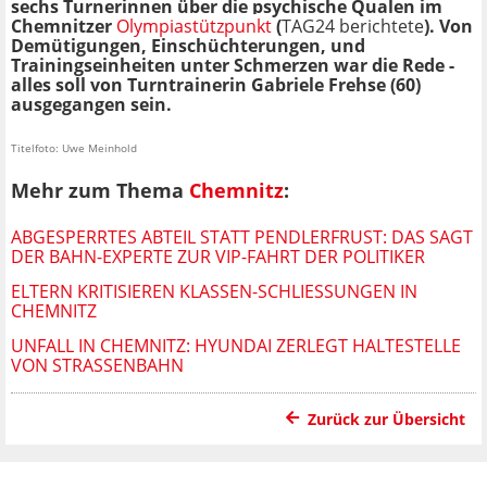
sechs Turnerinnen über die psychische Qualen im
Chemnitzer
Olympiastützpunkt
(
TAG24 berichtete
). Von
Demütigungen, Einschüchterungen, und
Trainingseinheiten unter Schmerzen war die Rede -
alles soll von Turntrainerin
Gabriele Frehse (60)
ausgegangen sein.
Titelfoto: Uwe Meinhold
Mehr zum Thema
Chemnitz
:
ABGESPERRTES ABTEIL STATT PENDLERFRUST: DAS SAGT
DER BAHN-EXPERTE ZUR VIP-FAHRT DER POLITIKER
ELTERN KRITISIEREN KLASSEN-SCHLIESSUNGEN IN C
HEMNITZ
UNFALL IN CHEMNITZ: HYUNDAI ZERLEGT HALTESTELLE
VON STRASSENBAHN
Zurück zur Übersicht