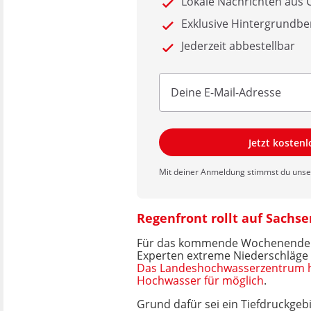
Lokale Nachrichten aus
Exklusive Hintergrundbe
Jederzeit abbestellbar
Jetzt kosten
Mit deiner Anmeldung stimmst du uns
Regenfront rollt auf Sachs
Für das kommende Wochenende 
Experten extreme Niederschläge f
Das Landeshochwasserzentrum h
Hochwasser für möglich
.
Grund dafür sei ein Tiefdruckgebi