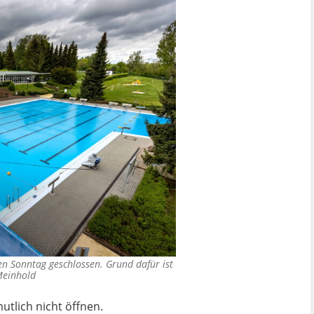
n Sonntag geschlossen. Grund dafür ist
einhold
tlich nicht öffnen.