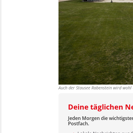
Auch der Stausee Rabenstein wird woh
Deine täglichen 
Jeden Morgen die wichtigsten
Postfach.