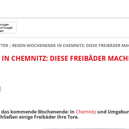
TTER
REGEN-WOCHENENDE IN CHEMNITZ: DIESE FREIBÄDER MA
IN CHEMNITZ: DIESE FREIBÄDER MAC
ür das kommende Wochenende: In
Chemnitz
und Umgebung
ließen einige Freibäder ihre Tore.