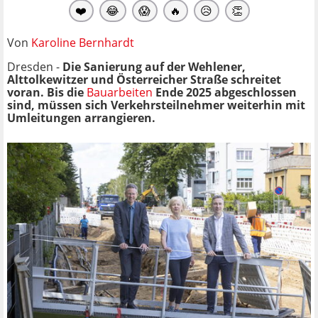
❤️
😂
😱
🔥
😥
👏
Von
Karoline Bernhardt
Dresden -
Die Sanierung auf der Wehlener,
Alttolkewitzer und Österreicher Straße schreitet
voran. Bis die
Bauarbeiten
Ende 2025 abgeschlossen
sind, müssen sich Verkehrsteilnehmer weiterhin mit
Umleitungen arrangieren.