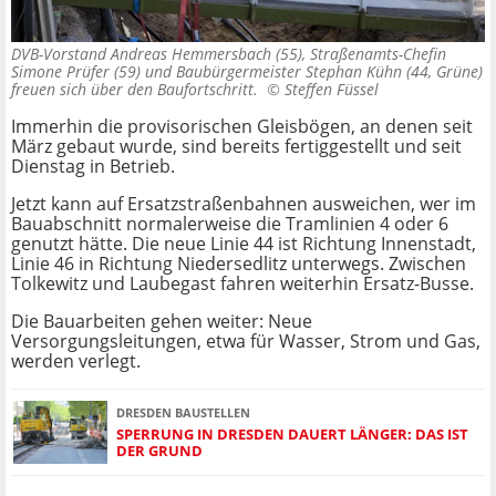
DVB-Vorstand Andreas Hemmersbach (55), Straßenamts-Chefin
Simone Prüfer (59) und Baubürgermeister Stephan Kühn (44, Grüne)
freuen sich über den Baufortschritt. ©
Steffen Füssel
Immerhin die provisorischen Gleisbögen, an denen seit
März gebaut wurde, sind bereits fertiggestellt und seit
Dienstag in Betrieb.
Jetzt kann auf Ersatzstraßenbahnen ausweichen, wer im
Bauabschnitt normalerweise die Tramlinien 4 oder 6
genutzt hätte. Die neue Linie 44 ist Richtung Innenstadt,
Linie 46 in Richtung Niedersedlitz unterwegs. Zwischen
Tolkewitz und Laubegast fahren weiterhin Ersatz-Busse.
Die Bauarbeiten gehen weiter: Neue
Versorgungsleitungen, etwa für Wasser, Strom und Gas,
werden verlegt.
DRESDEN BAUSTELLEN
SPERRUNG IN DRESDEN DAUERT LÄNGER: DAS IST
DER GRUND