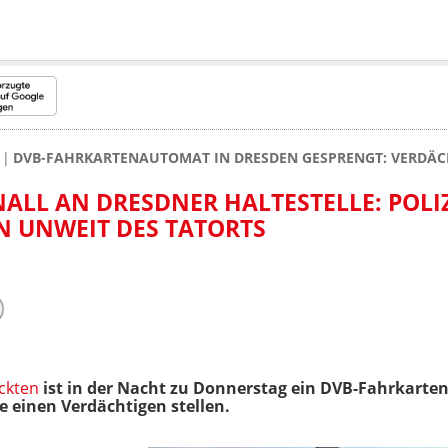
DVB-FAHRKARTENAUTOMAT IN DRESDEN GESPRENGT: VERDÄC
ALL AN DRESDNER HALTESTELLE: POLI
N UNWEIT DES TATORTS
ckten
ist in der Nacht zu Donnerstag ein DVB-Fahrkart
e einen Verdächtigen stellen.