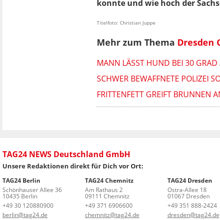
konnte und wie hoch der Sachs
Titelfoto: Christian Juppe
Mehr zum Thema
Dresden 
MANN LÄSST HUND BEI 30 GRAD
SCHWER BEWAFFNETE POLIZEI SO
FRITTENFETT GREIFT BRUNNEN A
TAG24 NEWS Deutschland GmbH
Unsere Redaktionen direkt für Dich vor Ort:
TAG24 Berlin
TAG24 Chemnitz
TAG24 Dresden
Schönhauser Allee 36
Am Rathaus 2
Ostra-Allee 18
10435 Berlin
09111 Chemnitz
01067 Dresden
+49 30 120880900
+49 371 6906600
+49 351 888-2424
berlin@tag24.de
chemnitz@tag24.de
dresden@tag24.de