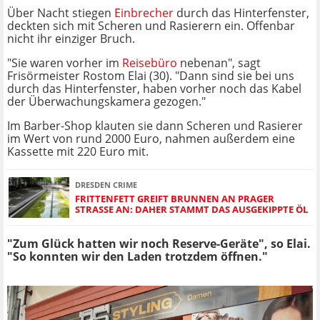
Über Nacht stiegen
Einbrecher
durch das Hinterfenster,
deckten sich mit Scheren und Rasierern ein. Offenbar
nicht ihr einziger Bruch.
"Sie waren vorher im
Reisebüro
nebenan", sagt
Frisörmeister Rostom Elai (30). "Dann sind sie bei uns
durch das Hinterfenster, haben vorher noch das Kabel
der Überwachungskamera gezogen."
Im Barber-Shop klauten sie dann Scheren und Rasierer
im Wert von rund 2000 Euro, nahmen außerdem eine
Kassette mit 220 Euro mit.
DRESDEN CRIME
FRITTENFETT GREIFT BRUNNEN AN PRAGER
STRASSE AN: DAHER STAMMT DAS AUSGEKIPPTE ÖL
"Zum Glück hatten wir noch Reserve-Geräte", so Elai.
"So konnten wir den Laden trotzdem öffnen."