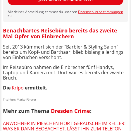
Mit deiner Anmeldung stimmst du unseren
Datenschutzbestimmungen
zu.
Benachbartes Reisebüro bereits das zweite
Mal Opfer von Einbrechern
Seit 2013 kümmert sich der "Barbier & Styling Salon"
bereits um Kopf- und Barthaar, blieb bislang allerdings
von Einbrüchen verschont.
Im Reisebüro nahmen die Einbrecher fünf Handys,
Laptop und Kamera mit. Dort war es bereits der zweite
Bruch.
Die
Kripo
ermittelt.
Titelfoto: Marko Förster
Mehr zum Thema
Dresden Crime
:
ANWOHNER IN PIESCHEN HÖRT GERÄUSCHE IM KELLER:
WAS ER DANN BEOBACHTET, LÄSST IHN ZUM TELEFON