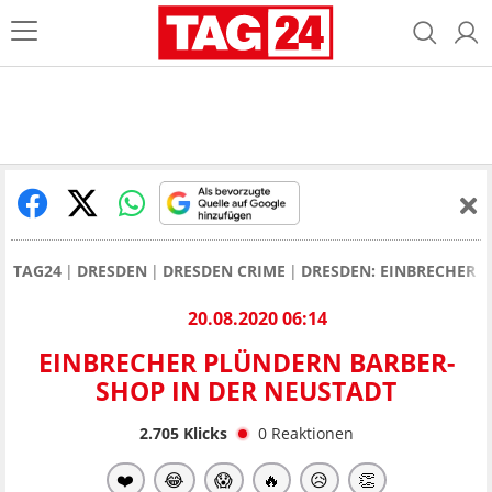
TAG24
DRESDEN
DRESDEN CRIME
DRESDEN: EINBRECHER 
20.08.2020 06:14
EINBRECHER PLÜNDERN BARBER-
SHOP IN DER NEUSTADT
2.705
Klicks
0
Reaktionen
❤️
😂
😱
🔥
😥
👏