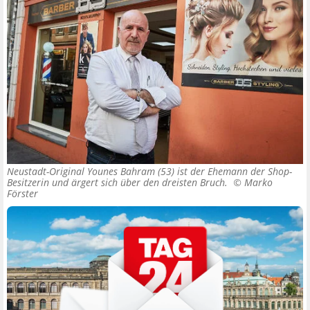
Neustadt-Original Younes Bahram (53) ist der Ehemann der Shop-
Besitzerin und ärgert sich über den dreisten Bruch. ©
Marko
Förster