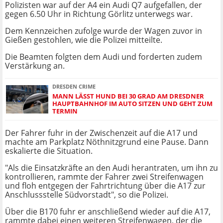
Polizisten war auf der A4 ein Audi Q7 aufgefallen, der
gegen 6.50 Uhr in Richtung Görlitz unterwegs war.
Dem Kennzeichen zufolge wurde der Wagen zuvor in
Gießen gestohlen, wie die Polizei mitteilte.
Die Beamten folgten dem Audi und forderten zudem
Verstärkung an.
DRESDEN CRIME
MANN LÄSST HUND BEI 30 GRAD AM DRESDNER
HAUPTBAHNHOF IM AUTO SITZEN UND GEHT ZUM
TERMIN
Der Fahrer fuhr in der Zwischenzeit auf die A17 und
machte am Parkplatz Nöthnitzgrund eine Pause. Dann
eskalierte die Situation.
"Als die Einsatzkräfte an den Audi herantraten, um ihn zu
kontrollieren, rammte der Fahrer zwei Streifenwagen
und floh entgegen der Fahrtrichtung über die A17 zur
Anschlussstelle Südvorstadt", so die Polizei.
Über die B170 fuhr er anschließend wieder auf die A17,
rammte dabei einen weiteren Streifenwagen, der die