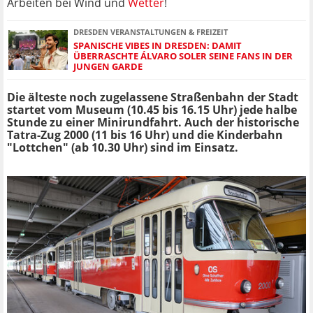
Arbeiten bei Wind und
Wetter
!
DRESDEN VERANSTALTUNGEN & FREIZEIT
SPANISCHE VIBES IN DRESDEN: DAMIT
ÜBERRASCHTE ÁLVARO SOLER SEINE FANS IN DER
JUNGEN GARDE
Die älteste noch zugelassene Straßenbahn der Stadt
startet vom Museum (10.45 bis 16.15 Uhr) jede halbe
Stunde zu einer Minirundfahrt. Auch der historische
Tatra-Zug 2000 (11 bis 16 Uhr) und die Kinderbahn
"Lottchen" (ab 10.30 Uhr) sind im Einsatz.