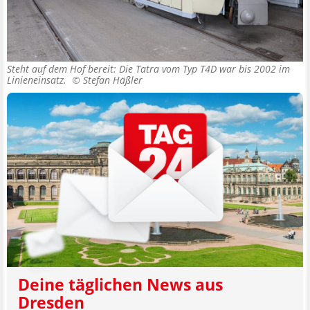
Steht auf dem Hof bereit: Die Tatra vom Typ T4D war bis 2002 im
Linieneinsatz. ©
Stefan Häßler
Deine täglichen News aus
Dresden