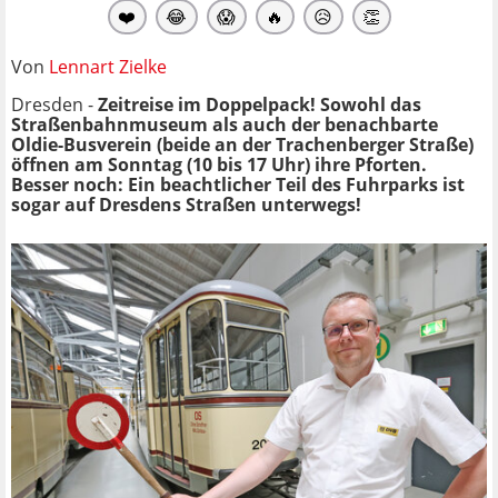
❤️
😂
😱
🔥
😥
👏
Von
Lennart Zielke
Dresden -
Zeitreise im Doppelpack! Sowohl das
Straßenbahnmuseum als auch der benachbarte
Oldie-Busverein (beide an der Trachenberger Straße)
öffnen am Sonntag (10 bis 17 Uhr) ihre Pforten.
Besser noch: Ein beachtlicher Teil des Fuhrparks ist
sogar auf Dresdens Straßen unterwegs!