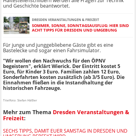
Haltestellenschildern werden alle Fragen zur Technik
und Geschichte beantwortet.
DRESDEN VERANSTALTUNGEN & FREIZEIT
SOMMER, SONNE, SONNTAGSAUSFLUG: HIER SIND
ACHT TIPPS FÜR DRESDEN UND UMGEBUNG
Für junge und junggebliebene Gäste gibt es eine
Bastelecke und sogar einen Fahrsimulator.
"Wir wollen den Nachwuchs für den ÖPNV
begeistern", erklärt Wierick. Der Eintritt kostet 5
Euro, für Kinder 3 Euro. Familien zahlen 12 Euro,
Sonderfahrten kosten zusätzlich (ab 3/5 Euro). Die
Einnahmen fließen in die Instandhaltung der
historischen Fahrzeuge.
Titelfoto: Stefan Häßler
Mehr zum Thema
Dresden Veranstaltungen &
Freizeit
:
SECHS TIPPS, DAMIT EUER SAMSTAG IN DRESDEN UND