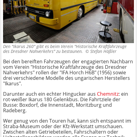
Den "Ikarus 260" gibt es beim Verein "Historische Kraftfahrzeuge
des Dresdner Nahverkehrs" zu bestaunen. ©
Stefan Häßler
Bei den bereiften Fahrzeugen der engagierten Nachbarn
vom Verein "Historische Kraftfahrzeuge des Dresdner
Nahverkehrs" rollen der "IFA Horch H6B" (1956) sowie
drei verschiedene Modelle des ungarischen Herstellers
"Ikarus".
Darunter auch ein echter Hingucker aus
Chemnitz
: ein
rot-weißer Ikarus 180 Gelenkbus. Die Fahrtziele der
Busse: Boxdorf, die Innenstadt, Moritzburg und
Radeberg.
Wer genug von den Touren hat, kann sich entspannt im
Straba-Museum oder der Kfz-Werkstatt umschauen.
Zwischen alten Getriebeteilen, Fahrschaltern oder