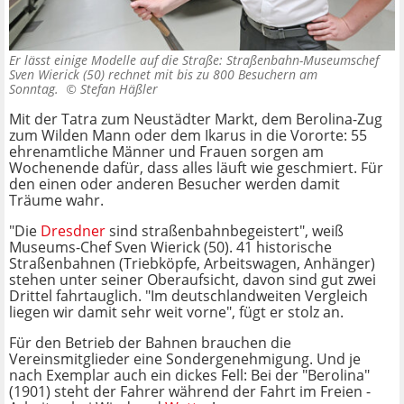
Er lässt einige Modelle auf die Straße: Straßenbahn-Museumschef
Sven Wierick (50) rechnet mit bis zu 800 Besuchern am
Sonntag. ©
Stefan Häßler
Mit der Tatra zum Neustädter Markt, dem Berolina-Zug
zum Wilden Mann oder dem Ikarus in die Vororte: 55
ehrenamtliche Männer und Frauen sorgen am
Wochenende dafür, dass alles läuft wie geschmiert. Für
den einen oder anderen Besucher werden damit
Träume wahr.
"Die
Dresdner
sind straßenbahnbegeistert", weiß
Museums-Chef Sven Wierick (50). 41 historische
Straßenbahnen (Triebköpfe, Arbeitswagen, Anhänger)
stehen unter seiner Oberaufsicht, davon sind gut zwei
Drittel fahrtauglich. "Im deutschlandweiten Vergleich
liegen wir damit sehr weit vorne", fügt er stolz an.
Für den Betrieb der Bahnen brauchen die
Vereinsmitglieder eine Sondergenehmigung. Und je
nach Exemplar auch ein dickes Fell: Bei der "Berolina"
(1901) steht der Fahrer während der Fahrt im Freien -