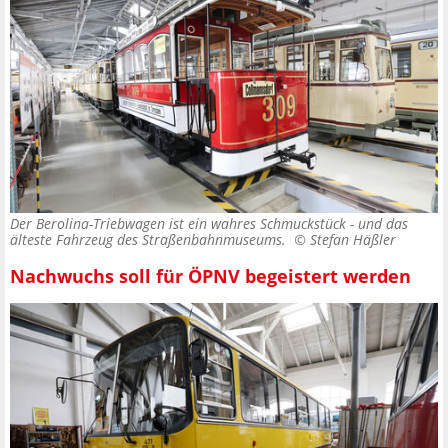
Der Berolina-Triebwagen ist ein wahres Schmuckstück - und das
älteste Fahrzeug des Straßenbahnmuseums. ©
Stefan Häßler
Nachwuchs soll für ÖPNV begeistert werden